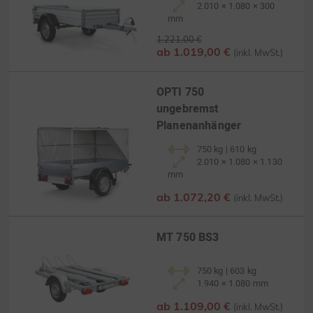
2.010 × 1.080 × 300
mm
1.221,00 €
ab 1.019,00 €
(inkl. MwSt.)
OPTI 750
ungebremst
Planenanhänger
750 kg | 610 kg
2.010 × 1.080 × 1.130
mm
ab 1.072,20 €
(inkl. MwSt.)
MT 750 BS3
750 kg | 603 kg
1.940 × 1.080 mm
ab 1.109,00 €
(inkl. MwSt.)