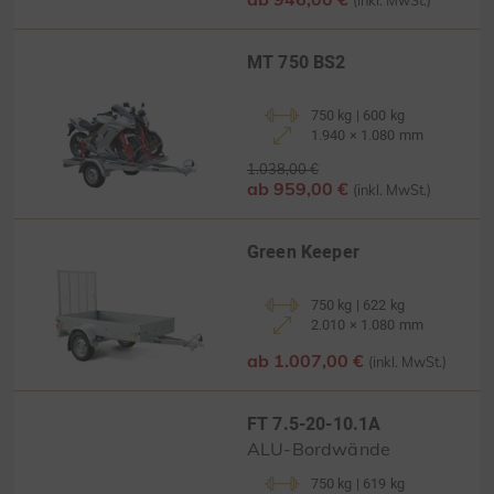
MT 750 BS2
750 kg | 600 kg
1.940 × 1.080 mm
1.038,00 €
ab 959,00 €
(inkl. MwSt.)
Green Keeper
750 kg | 622 kg
2.010 × 1.080 mm
ab 1.007,00 €
(inkl. MwSt.)
FT 7.5-20-10.1A
ALU-Bordwände
750 kg | 619 kg