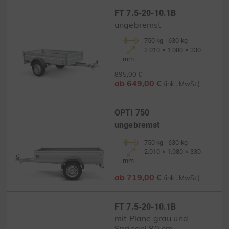
FT 7.5-20-10.1B
ungebremst
750 kg | 630 kg
2.010 × 1.080 × 330
mm
895,00 €
ab 649,00 €
(inkl. MwSt.)
OPTI 750
ungebremst
750 kg | 630 kg
2.010 × 1.080 × 330
mm
ab 719,00 €
(inkl. MwSt.)
FT 7.5-20-10.1B
mit Plane grau und
Spriegel 80 cm