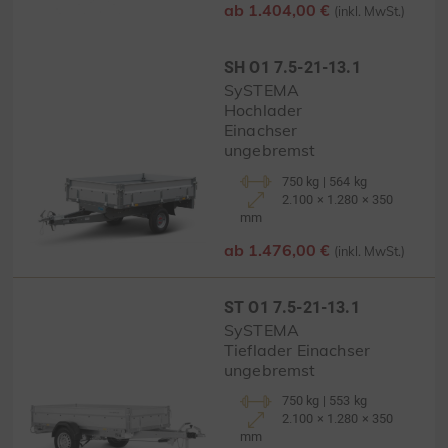
ab 1.404,00 €
(inkl. MwSt.)
SH O1 7.5-21-13.1
SySTEMA
Hochlader
Einachser
ungebremst
750 kg | 564 kg
2.100 × 1.280 × 350
mm
ab 1.476,00 €
(inkl. MwSt.)
ST O1 7.5-21-13.1
SySTEMA
Tieflader Einachser
ungebremst
750 kg | 553 kg
2.100 × 1.280 × 350
mm