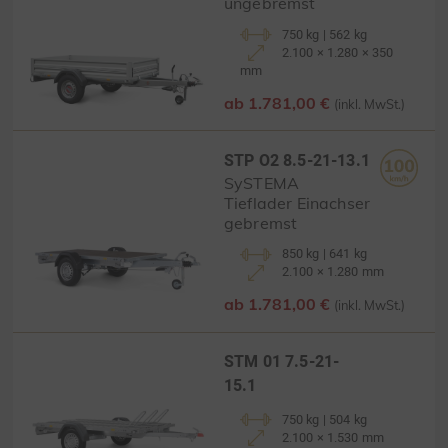
ungebremst
750 kg | 562 kg
2.100 × 1.280 × 350
mm
ab 1.781,00 €
(inkl. MwSt.)
STP O2 8.5-21-13.1
SySTEMA
Tieflader Einachser
gebremst
850 kg | 641 kg
2.100 × 1.280 mm
ab 1.781,00 €
(inkl. MwSt.)
STM 01 7.5-21-
15.1
750 kg | 504 kg
2.100 × 1.530 mm