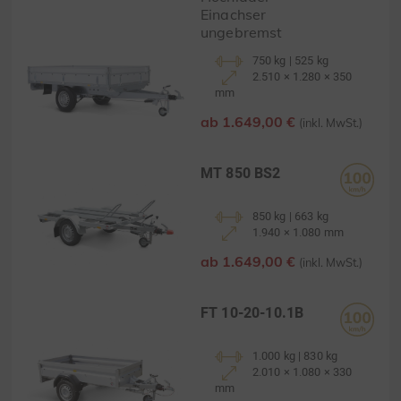
Einachser
ungebremst
750 kg | 525 kg
2.510 × 1.280 × 350
mm
ab 1.649,00 €
(inkl. MwSt.)
MT 850 BS2
850 kg | 663 kg
1.940 × 1.080 mm
ab 1.649,00 €
(inkl. MwSt.)
FT 10-20-10.1B
1.000 kg | 830 kg
2.010 × 1.080 × 330
mm