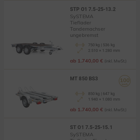
STP O1 7.5-25-13.2
SySTEMA
Tieflader
Tandemachser
ungebremst
750 kg | 536 kg
2.510 × 1.280 mm
ab 1.740,00 €
(inkl. MwSt.)
MT 850 BS3
850 kg | 647 kg
1.940 × 1.080 mm
ab 1.740,00 €
(inkl. MwSt.)
ST O1 7.5-25-15.1
SySTEMA