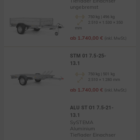
Tieflader Einachser
ungebremst
750 kg | 496 kg
2.510 × 1.530 × 350
mm
ab 1.740,00 €
(inkl. MwSt.)
STM 01 7.5-25-
13.1
750 kg | 501 kg
2.510 × 1.280 mm
ab 1.740,00 €
(inkl. MwSt.)
ALU ST O1 7.5-21-
13.1
SySTEMA
Aluminium
Tieflader Einachser