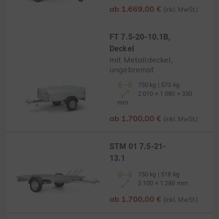
ab 1.669,00 €
(inkl. MwSt.)
FT 7.5-20-10.1B,
Deckel
mit Metalldeckel,
ungebremst
750 kg | 573 kg
2.010 × 1.080 × 330
mm
ab 1.700,00 €
(inkl. MwSt.)
STM 01 7.5-21-
13.1
750 kg | 518 kg
2.100 × 1.280 mm
ab 1.700,00 €
(inkl. MwSt.)