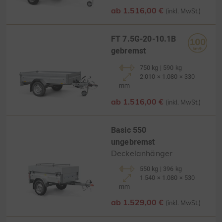
ab 1.516,00 €
(inkl. MwSt.)
FT 7.5G-20-10.1B
gebremst
750 kg | 590 kg
2.010 × 1.080 × 330
mm
ab 1.516,00 €
(inkl. MwSt.)
Basic 550
ungebremst
Deckelanhänger
550 kg | 396 kg
1.540 × 1.080 × 530
mm
ab 1.529,00 €
(inkl. MwSt.)