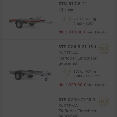
STM 01 7.5-21-
13.1 rot
750 kg | 518 kg
2.100 × 1.280 mm
ab 1.818,00 €
(inkl. MwSt.)
STP O2 8.5-21-15.1
SySTEMA
Tieflader Einachser
gebremst
850 kg | 607 kg
2.100 × 1.530 mm
ab 1.828,00 €
(inkl. MwSt.)
STP O2 10-21-13.1
SySTEMA
Tieflader Einachser
gebremst