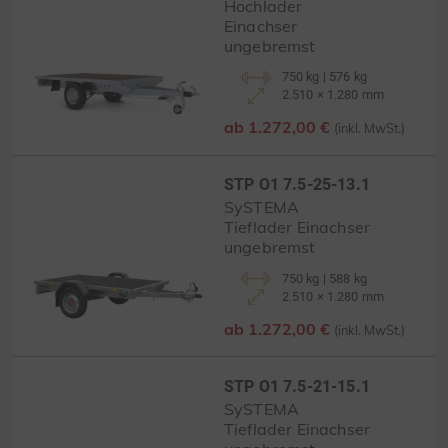
Hochlader
Einachser
ungebremst
750 kg | 576 kg
2.510 × 1.280 mm
ab 1.272,00 €
(inkl. MwSt.)
STP O1 7.5-25-13.1
SySTEMA
Tieflader Einachser
ungebremst
750 kg | 588 kg
2.510 × 1.280 mm
ab 1.272,00 €
(inkl. MwSt.)
STP O1 7.5-21-15.1
SySTEMA
Tieflader Einachser