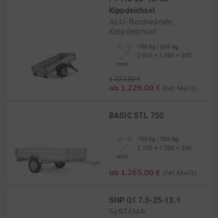
Kippdeichsel
ALU-Bordwände,
Kippdeichsel
750 kg | 605 kg
2.010 × 1.080 × 300
mm
1.323,00 €
ab 1.229,00 €
(inkl. MwSt.)
BASIC STL 750
750 kg | 586 kg
2.100 × 1.280 × 350
mm
ab 1.265,00 €
(inkl. MwSt.)
SHP O1 7.5-25-13.1
SySTEMA