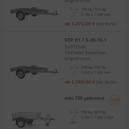
ungebremst
750 kg | 573 kg
2.100 × 1.530 mm
ab 1.272,00 €
(inkl. MwSt.)
STP O1 7.5-25-15.1
SySTEMA
Tieflader Einachser
ungebremst
750 kg | 554 kg
2.510 × 1.530 mm
ab 1.360,00 €
(inkl. MwSt.)
mini 750 gebremst
750 kg | 625 kg
1.340 × 1.080 × 265
mm