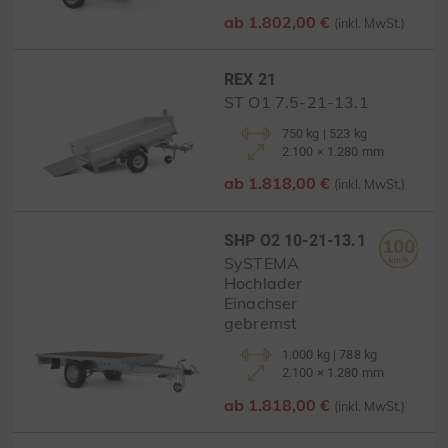
ab 1.802,00 €
(inkl. MwSt.)
REX 21
ST O1 7.5-21-13.1
750 kg | 523 kg
2.100 × 1.280 mm
ab 1.818,00 €
(inkl. MwSt.)
SHP O2 10-21-13.1
SySTEMA
Hochlader
Einachser
gebremst
1.000 kg | 788 kg
2.100 × 1.280 mm
ab 1.818,00 €
(inkl. MwSt.)