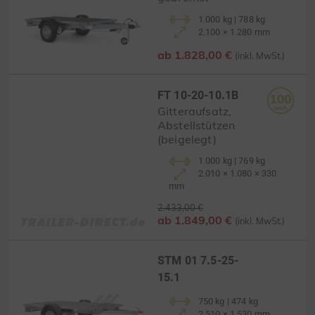
1.000 kg | 788 kg
2.100 × 1.280 mm
ab 1.828,00 €
(inkl. MwSt.)
FT 10-20-10.1B
Gitteraufsatz,
Abstellstützen
(beigelegt)
1.000 kg | 769 kg
2.010 × 1.080 × 330
mm
2.433,00 €
ab 1.849,00 €
(inkl. MwSt.)
STM 01 7.5-25-
15.1
750 kg | 474 kg
2.510 × 1.530 mm