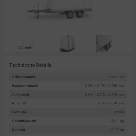
Technische Details
Artikelnummer
26334.062
Kasteninnenmaß
3.250 × 2.070 × 2.030 mm
Außenmaß
4.960 × 2.140 × 2.715 mm
Nutzmaß
3.250 × 2.070 mm
Ladehöhe
650 mm
Gesamtgewicht
3.000 kg
Nutzlast
2.100 kg