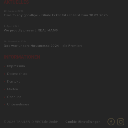
AKTUELLES
18. August 2025
Time to say goodbye - Filiale Eckental schließt zum 30.09.2025
1. April 2025
We proudly present: REAL MAN®
28. November 2024
Das war unsere Hausmesse 2024 - die Premiere
INFORMATIONEN
Impressum
Datenschutz
Kontakt
Mieten
Über uns
Unternehmen
© 2026 TRAILER-DIRECT.de GmbH
Cookie-Einstellungen