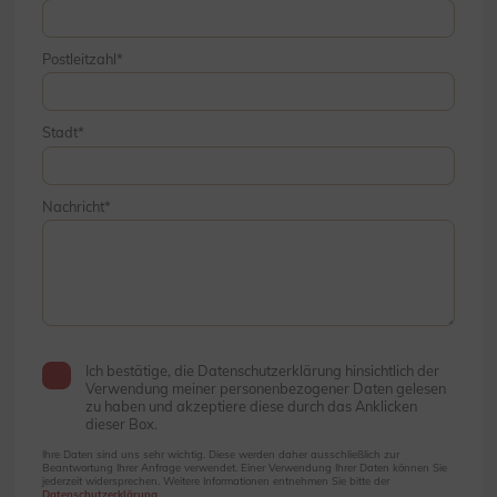
Postleitzahl
Stadt
Nachricht
Ich bestätige, die Datenschutzerklärung hinsichtlich der
Verwendung meiner personenbezogener Daten gelesen
zu haben und akzeptiere diese durch das Anklicken
dieser Box.
Ihre Daten sind uns sehr wichtig. Diese werden daher ausschließlich zur
Beantwortung Ihrer Anfrage verwendet. Einer Verwendung Ihrer Daten können Sie
jederzeit widersprechen. Weitere Informationen entnehmen Sie bitte der
Datenschutzerklärung
.