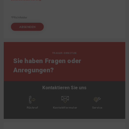
*Pflichtfelder
ABSENDEN
TRAILER-DIRECT.DE
Sie haben Fragen oder
Anregungen?
Kontaktieren Sie uns
Rückruf
Kontaktformular
Service