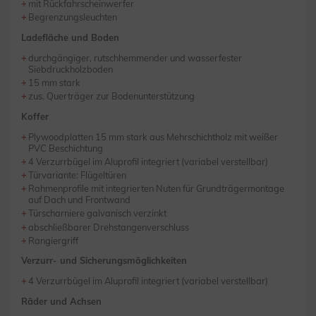
mit Rückfahrscheinwerfer
Begrenzungsleuchten
Ladefläche und Boden
durchgängiger, rutschhemmender und wasserfester
Siebdruckholzboden
15 mm stark
zus. Querträger zur Bodenunterstützung
Koffer
Plywoodplatten 15 mm stark aus Mehrschichtholz mit weißer
PVC Beschichtung
4 Verzurrbügel im Aluprofil integriert (variabel verstellbar)
Türvariante: Flügeltüren
Rahmenprofile mit integrierten Nuten für Grundträgermontage
auf Dach und Frontwand
Türscharniere galvanisch verzinkt
abschließbarer Drehstangenverschluss
Rangiergriff
Verzurr- und Sicherungsmöglichkeiten
4 Verzurrbügel im Aluprofil integriert (variabel verstellbar)
Räder und Achsen