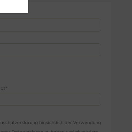
adt
enschutzerklärung hinsichtlich der Verwendung
ener Daten gelesen zu haben und akzeptiere