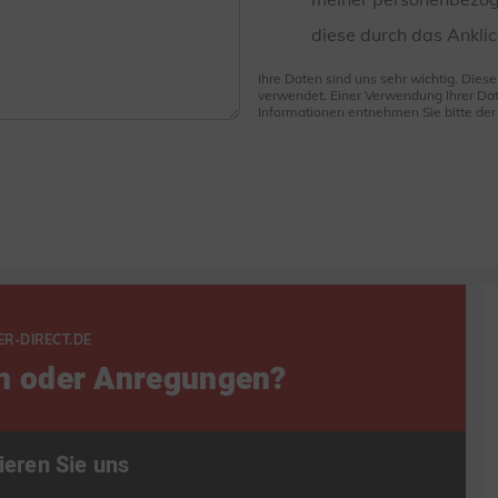
diese durch das Anklic
Ihre Daten sind uns sehr wichtig. Dies
verwendet. Einer Verwendung Ihrer Dat
Informationen entnehmen Sie bitte de
ER-DIRECT.DE
n oder Anregungen?
ieren Sie uns