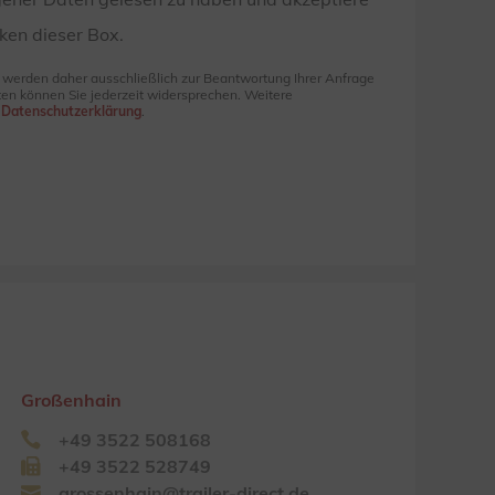
ken dieser Box.
e werden daher ausschließlich zur Beantwortung Ihrer Anfrage
en können Sie jederzeit widersprechen. Weitere
r
Datenschutzerklärung
.
Großenhain
+49 3522 508168
+49 3522 528749
grossenhain@trailer-direct.de