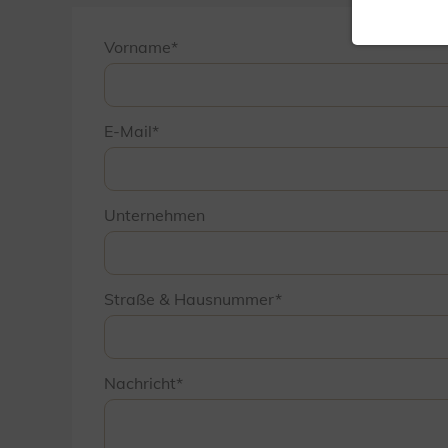
Vorname
E-Mail
Unternehmen
Straße & Hausnummer
Nachricht