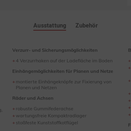
Ausstattung
Zubehör
Verzurr- und Sicherungsmöglichkeiten
B
4 Verzurrhaken auf der Ladefläche im Boden
Einhängemöglichkeiten für Planen und Netze
montierte Einhängeknöpfe zur Fixierung von
Planen und Netzen
Räder und Achsen
robuste Gummifederachse
g,
wartungsfreie Kompaktradlager
stoßfeste Kunststoffkotflügel
F