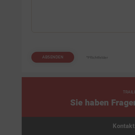
ABSENDEN
*Pflichtfelder
TRAIL
Sie haben Frage
Kontakt