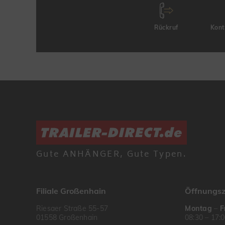
Rückruf
Kont
Gute ANHÄNGER, Gute Typen.
Filiale Großenhain
Öffnungsz
Riesaer Straße 55-57
Montag
–
F
01558 Großenhain
08:30 – 17: