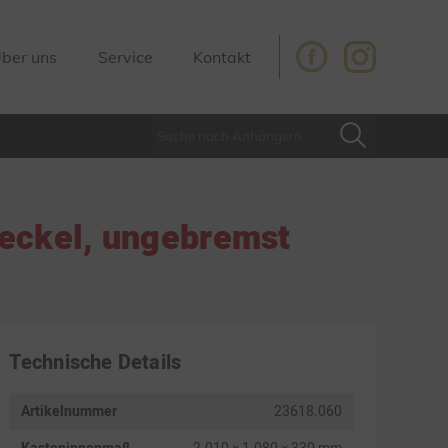
ber uns
Service
Kontakt
deckel, ungebremst
Technische Details
Artikelnummer
23618.060