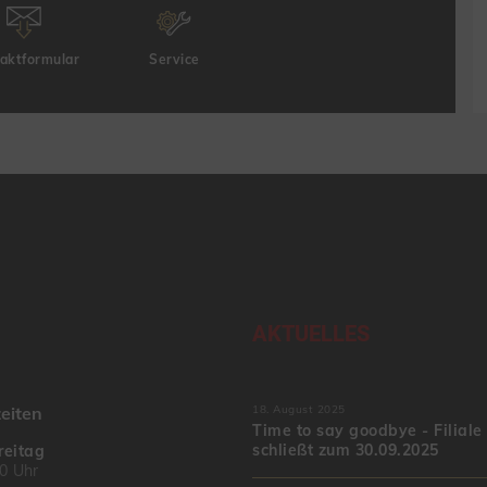
aktformular
Service
AKTUELLES
eiten
18. August 2025
Time to say goodbye - Filiale
schließt zum 30.09.2025
reitag
00 Uhr