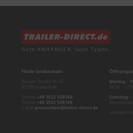
Gute ANHÄNGER, Gute Typen.
Filiale Großenhain
Öffnungsz
Riesaer Straße 55-57
Montag
–
F
01558 Großenhain
08:30 – 17:
Telefon
+49 3522 508168
Samstag
Telefax
+49 3522 528749
Geschlosse
E-Mail
grossenhain@trailer-direct.de
und nach Ve