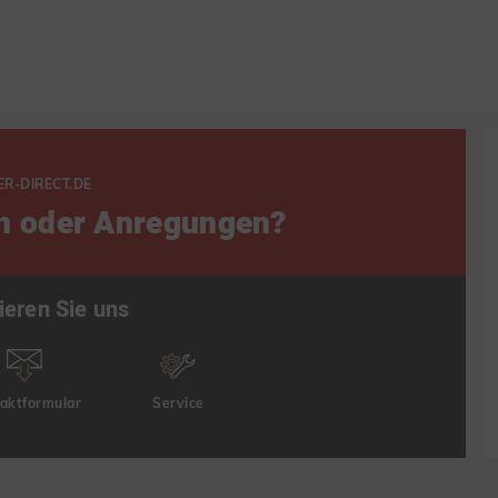
ER-DIRECT.DE
n oder Anregungen?
ieren Sie uns
aktformular
Service