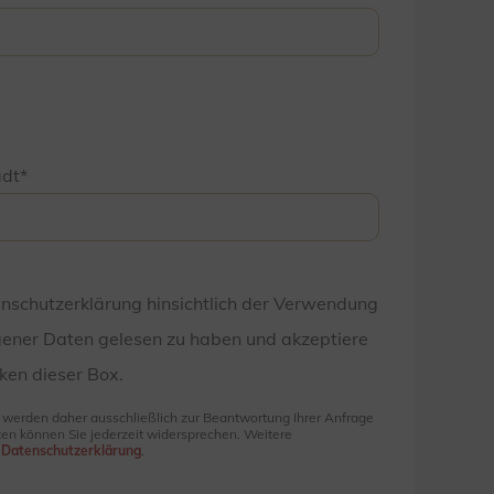
adt
enschutzerklärung hinsichtlich der Verwendung
ener Daten gelesen zu haben und akzeptiere
ken dieser Box.
e werden daher ausschließlich zur Beantwortung Ihrer Anfrage
en können Sie jederzeit widersprechen. Weitere
r
Datenschutzerklärung
.