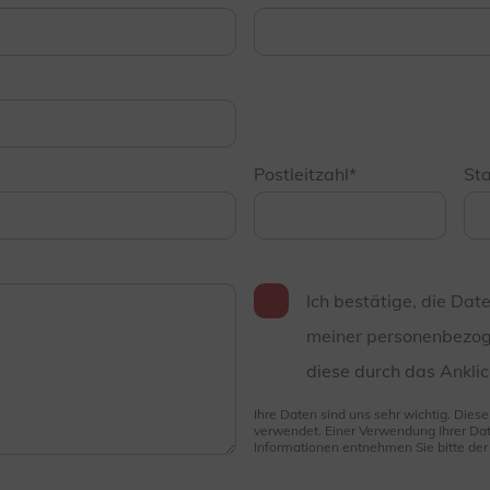
Postleitzahl
St
Ich bestätige, die Dat
meiner personenbezog
diese durch das Anklic
Ihre Daten sind uns sehr wichtig. Dies
verwendet. Einer Verwendung Ihrer Dat
Informationen entnehmen Sie bitte de