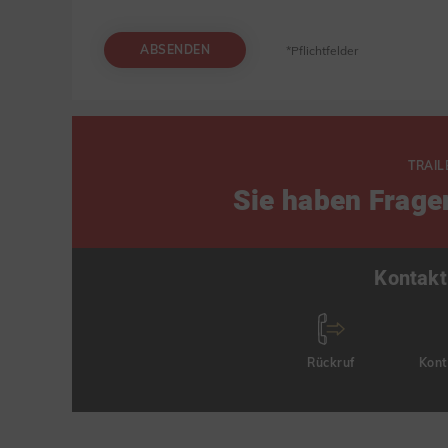
ABSENDEN
*Pflichtfelder
TRAIL
Sie haben Frage
Kontakt
Rückruf
Kont