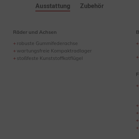
Ausstattung
Zubehör
Räder und Achsen
B
robuste Gummifederachse
wartungsfreie Kompaktradlager
stoßfeste Kunststoffkotflügel
F