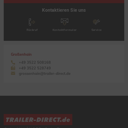
Kontaktieren Sie uns
Rückruf
Kontaktformular
Service
Großenhain
+49 3522 508168
+49 3522 528749
grossenhain@trailer-direct.de