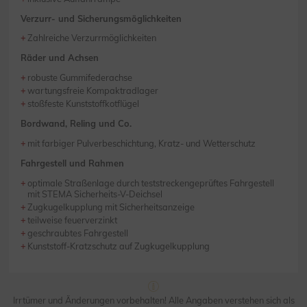
Verzurr- und Sicherungsmöglichkeiten
Zahlreiche Verzurrmöglichkeiten
Räder und Achsen
robuste Gummifederachse
wartungsfreie Kompaktradlager
stoßfeste Kunststoffkotflügel
Bordwand, Reling und Co.
mit farbiger Pulverbeschichtung, Kratz- und Wetterschutz
Fahrgestell und Rahmen
optimale Straßenlage durch teststreckengeprüftes Fahrgestell
mit STEMA Sicherheits-V-Deichsel
Zugkugelkupplung mit Sicherheitsanzeige
teilweise feuerverzinkt
geschraubtes Fahrgestell
Kunststoff-Kratzschutz auf Zugkugelkupplung
Irrtümer und Änderungen vorbehalten! Alle Angaben verstehen sich als