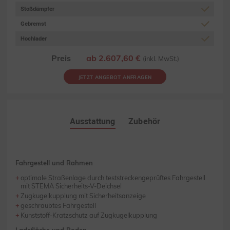
Stoßdämpfer
Gebremst
Hochlader
Preis
ab 2.607,60 €
(inkl. MwSt.)
JETZT ANGEBOT ANFRAGEN
Ausstattung
Zubehör
Fahrgestell und Rahmen
optimale Straßenlage durch teststreckengeprüftes Fahrgestell
mit STEMA Sicherheits-V-Deichsel
Zugkugelkupplung mit Sicherheitsanzeige
geschraubtes Fahrgestell
Kunststoff-Kratzschutz auf Zugkugelkupplung