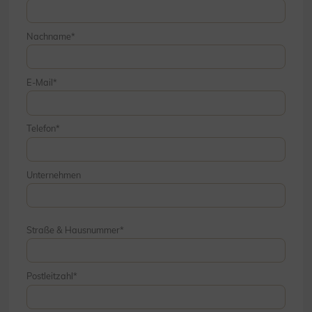
Nachname
E-Mail
Telefon
Unternehmen
Straße & Hausnummer
Postleitzahl