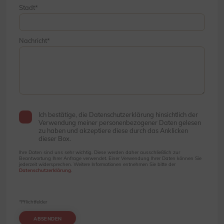
Stadt
Nachricht
Ich bestätige, die Datenschutzerklärung hinsichtlich der
Verwendung meiner personenbezogener Daten gelesen
zu haben und akzeptiere diese durch das Anklicken
dieser Box.
Ihre Daten sind uns sehr wichtig. Diese werden daher ausschließlich zur
Beantwortung Ihrer Anfrage verwendet. Einer Verwendung Ihrer Daten können Sie
jederzeit widersprechen. Weitere Informationen entnehmen Sie bitte der
Datenschutzerklärung
.
*Pflichtfelder
ABSENDEN