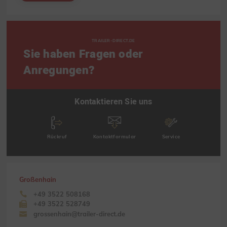
TRAILER-DIRECT.DE
Sie haben Fragen oder
Anregungen?
Kontaktieren Sie uns
Rückruf
Kontaktformular
Service
Großenhain
+49 3522 508168
+49 3522 528749
grossenhain@trailer-direct.de