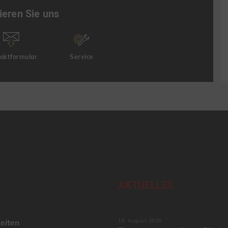
ieren Sie uns
aktformular
Service
AKTUELLES
eiten
18. August 2025