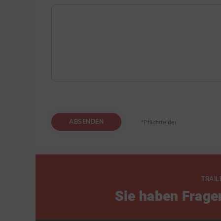
ABSENDEN
*Pflichtfelder
TRAIL
Sie haben Frage