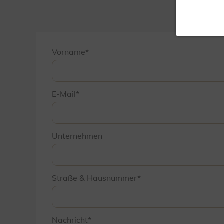
Vorname
E-Mail
Unternehmen
Straße & Hausnummer
Nachricht