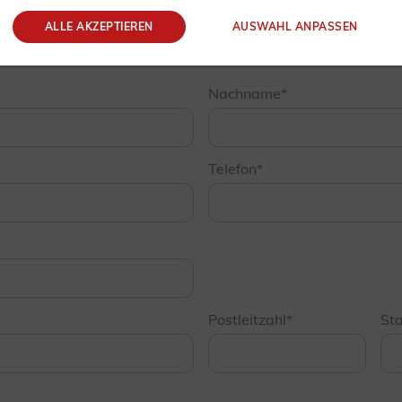
ALLE AKZEPTIEREN
AUSWAHL ANPASSEN
Nachname
Telefon
Postleitzahl
St