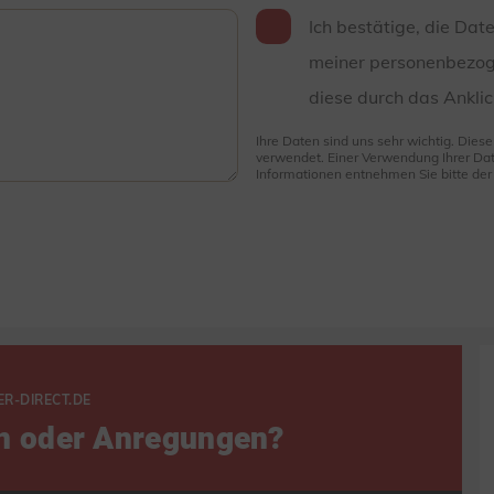
Ich bestätige, die Dat
meiner personenbezog
diese durch das Anklic
Ihre Daten sind uns sehr wichtig. Dies
verwendet. Einer Verwendung Ihrer Dat
Informationen entnehmen Sie bitte de
ER-DIRECT.DE
n oder Anregungen?