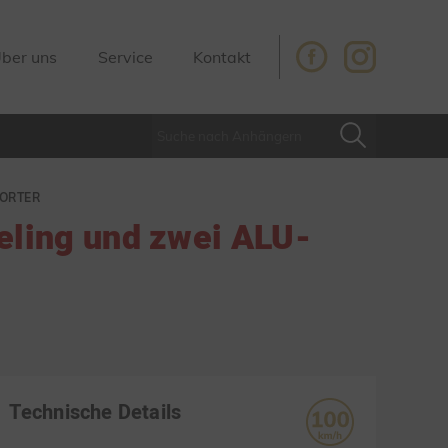
ber uns
Service
Kontakt
ORTER
Reling und zwei ALU-
Technische Details