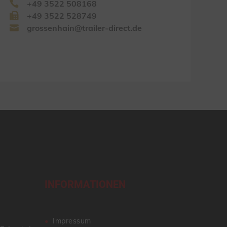
+49 3522 508168
+49 3522 528749
grossenhain@trailer-direct.de
INFORMATIONEN
Impressum