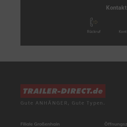
Kontakt
Rückruf
Kont
Gute ANHÄNGER, Gute Typen.
Filiale Großenhain
Öffnungsz