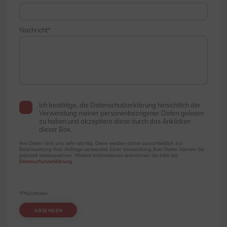
Nachricht
Ich bestätige, die Datenschutzerklärung hinsichtlich der
Verwendung meiner personenbezogener Daten gelesen
zu haben und akzeptiere diese durch das Anklicken
dieser Box.
Ihre Daten sind uns sehr wichtig. Diese werden daher ausschließlich zur
Beantwortung Ihrer Anfrage verwendet. Einer Verwendung Ihrer Daten können Sie
jederzeit widersprechen. Weitere Informationen entnehmen Sie bitte der
Datenschutzerklärung
.
*Pflichtfelder
ABSENDEN