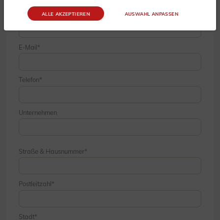
ALLE AKZEPTIEREN
AUSWAHL ANPASSEN
Nachname
E-Mail
Telefon
Unternehmen
Straße & Hausnummer
Postleitzahl
Stadt