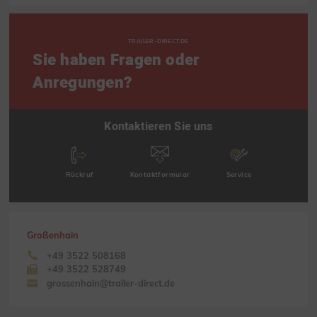
TRAILER-DIRECT.DE
Sie haben Fragen oder
Anregungen?
Kontaktieren Sie uns
Rückruf
Kontaktformular
Service
Großenhain
+49 3522 508168
+49 3522 528749
grossenhain@trailer-direct.de