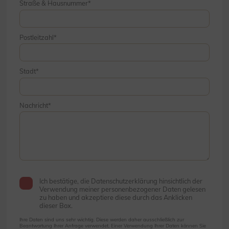
Straße & Hausnummer
Postleitzahl
Stadt
Nachricht
Ich bestätige, die Datenschutzerklärung hinsichtlich der
Verwendung meiner personenbezogener Daten gelesen
zu haben und akzeptiere diese durch das Anklicken
dieser Box.
Ihre Daten sind uns sehr wichtig. Diese werden daher ausschließlich zur
Beantwortung Ihrer Anfrage verwendet. Einer Verwendung Ihrer Daten können Sie