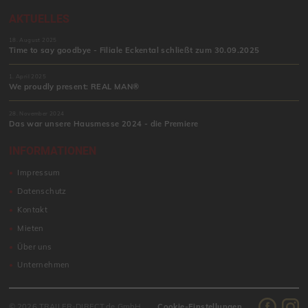
AKTUELLES
18. August 2025
Time to say goodbye - Filiale Eckental schließt zum 30.09.2025
1. April 2025
We proudly present: REAL MAN®
28. November 2024
Das war unsere Hausmesse 2024 - die Premiere
INFORMATIONEN
Impressum
Datenschutz
Kontakt
Mieten
Über uns
Unternehmen
© 2026 TRAILER-DIRECT.de GmbH
Cookie-Einstellungen