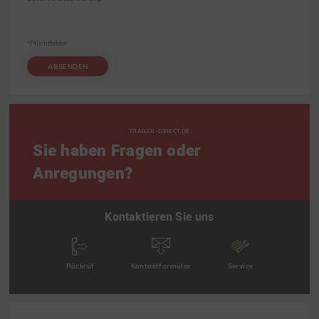
*Pflichtfelder
ABSENDEN
TRAILER-DIRECT.DE
Sie haben Fragen oder
Anregungen?
Kontaktieren Sie uns
Rückruf
Kontaktformular
Service