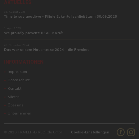
AKTUELLES
18. August 2025
Time to say goodbye - Filiale Eckental schließt zum 30.09.2025
1. April 2025
We proudly present: REAL MAN®
28. November 2024
Das war unsere Hausmesse 2024 - die Premiere
INFORMATIONEN
Impressum
Datenschutz
Kontakt
Mieten
Über uns
Unternehmen
© 2026 TRAILER-DIRECT.de GmbH
Cookie-Einstellungen