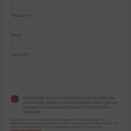
Postleitzahl
Stadt
Nachricht
Ich bestätige, die Datenschutzerklärung hinsichtlich der
Verwendung meiner personenbezogener Daten gelesen
zu haben und akzeptiere diese durch das Anklicken
dieser Box.
Ihre Daten sind uns sehr wichtig. Diese werden daher ausschließlich zur
Beantwortung Ihrer Anfrage verwendet. Einer Verwendung Ihrer Daten können Sie
jederzeit widersprechen. Weitere Informationen entnehmen Sie bitte der
Datenschutzerklärung
.