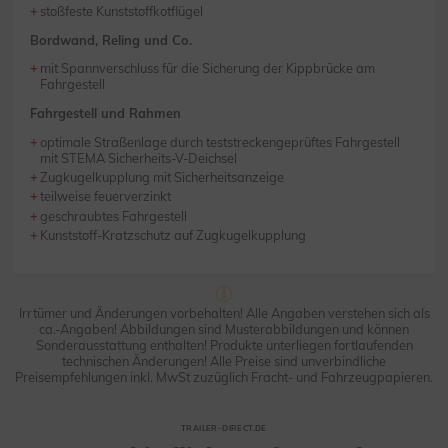
stoßfeste Kunststoffkotflügel
Bordwand, Reling und Co.
mit Spannverschluss für die Sicherung der Kippbrücke am
Fahrgestell
Fahrgestell und Rahmen
optimale Straßenlage durch teststreckengeprüftes Fahrgestell
mit STEMA Sicherheits-V-Deichsel
Zugkugelkupplung mit Sicherheitsanzeige
teilweise feuerverzinkt
geschraubtes Fahrgestell
Kunststoff-Kratzschutz auf Zugkugelkupplung
Irrtümer und Änderungen vorbehalten! Alle Angaben verstehen sich als
ca.-Angaben! Abbildungen sind Musterabbildungen und können
Sonderausstattung enthalten! Produkte unterliegen fortlaufenden
technischen Änderungen! Alle Preise sind unverbindliche
Preisempfehlungen inkl. MwSt zuzüglich Fracht- und Fahrzeugpapieren.
TRAILER-DIRECT.DE