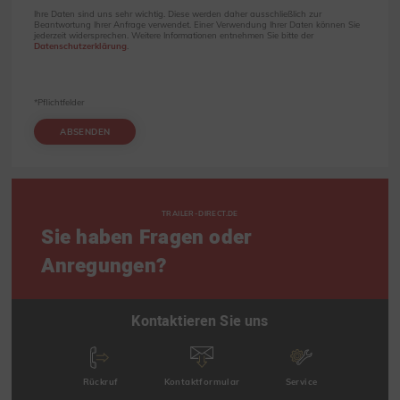
Ihre Daten sind uns sehr wichtig. Diese werden daher ausschließlich zur
Beantwortung Ihrer Anfrage verwendet. Einer Verwendung Ihrer Daten können Sie
jederzeit widersprechen. Weitere Informationen entnehmen Sie bitte der
Datenschutzerklärung
.
*Pflichtfelder
ABSENDEN
TRAILER-DIRECT.DE
Sie haben Fragen oder
Anregungen?
Kontaktieren Sie uns
Rückruf
Kontaktformular
Service