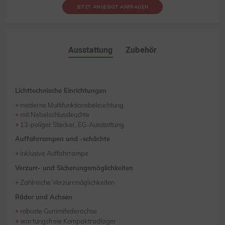
JETZT ANGEBOT ANFRAGEN
Ausstattung
Zubehör
Lichttechnische Einrichtungen
moderne Multifunktionsbeleuchtung
mit Nebelschlussleuchte
13-poliger Stecker, EG-Ausstattung
Auffahrrampen und -schächte
inklusive Auffahrrampe
Verzurr- und Sicherungsmöglichkeiten
Zahlreiche Verzurrmöglichkeiten
Räder und Achsen
robuste Gummifederachse
wartungsfreie Kompaktradlager