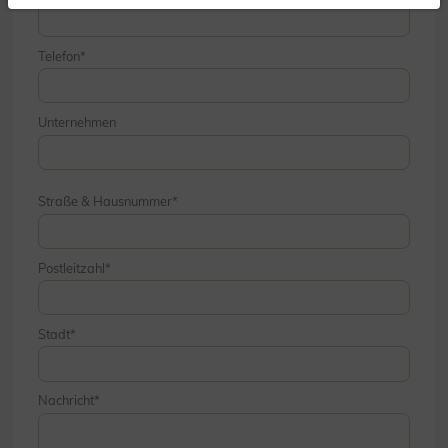
Telefon
Unternehmen
Straße & Hausnummer
Postleitzahl
Stadt
Nachricht