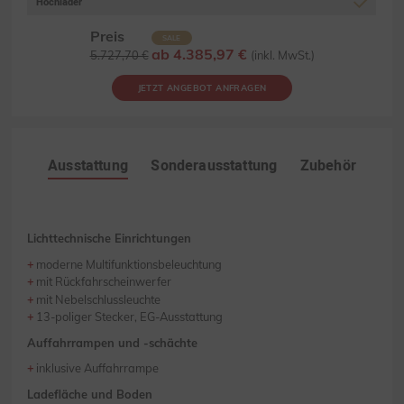
Hochlader
Preis
SALE
ab 4.385,97 €
5.727,70 €
(inkl. MwSt.)
JETZT ANGEBOT ANFRAGEN
Ausstattung
Sonderausstattung
Zubehör
Lichttechnische Einrichtungen
moderne Multifunktionsbeleuchtung
mit Rückfahrscheinwerfer
mit Nebelschlussleuchte
13-poliger Stecker, EG-Ausstattung
Auffahrrampen und -schächte
inklusive Auffahrrampe
Ladefläche und Boden