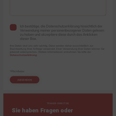
Ich bestätige, die Datenschutzerklärung hinsichtlich der
Verwendung meiner personenbezogener Daten gelesen
zu haben und akzeptiere diese durch das Anklicken
dieser Box.
Ihre Daten sind uns sehr wichtig. Diese werden daher ausschließlich zur
Beantwortung Ihrer Anfrage verwendet. Einer Verwendung Ihrer Daten können Sie
jederzeit widersprechen. Weitere Informationen entnehmen Sie bitte der
Datenschutzerklärung
.
*Pflichtfelder
ABSENDEN
TRAILER-DIRECT.DE
Sie haben Fragen oder