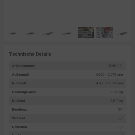
Technische Details
Artikelnummer
ATH31021
Außenmaß
6.000 × 2.070 mm
Nutzmaß
4.000 × 2.030 mm
Gesamtgewicht
2.700 kg
Nutzlast
2.010 kg
Bereifung
10 "
Stützrad
Gebremst