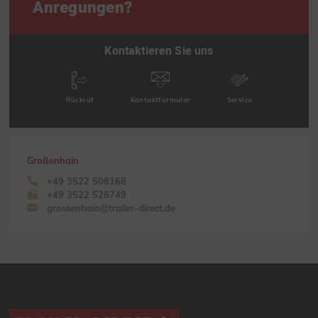
Anregungen?
Kontaktieren Sie uns
Rückruf
Kontaktformular
Service
Großenhain
+49 3522 508168
+49 3522 528749
grossenhain@trailer-direct.de