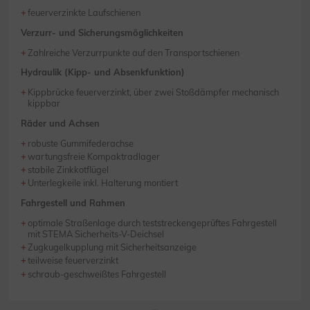
feuerverzinkte Laufschienen
Verzurr- und Sicherungsmöglichkeiten
Zahlreiche Verzurrpunkte auf den Transportschienen
Hydraulik (Kipp- und Absenkfunktion)
Kippbrücke feuerverzinkt, über zwei Stoßdämpfer mechanisch
kippbar
Räder und Achsen
robuste Gummifederachse
wartungsfreie Kompaktradlager
stabile Zinkkotflügel
Unterlegkeile inkl. Halterung montiert
Fahrgestell und Rahmen
optimale Straßenlage durch teststreckengeprüftes Fahrgestell
mit STEMA Sicherheits-V-Deichsel
Zugkugelkupplung mit Sicherheitsanzeige
teilweise feuerverzinkt
schraub-geschweißtes Fahrgestell