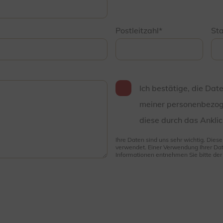
Postleitzahl
St
Ich bestätige, die Dat
meiner personenbezog
diese durch das Anklic
Ihre Daten sind uns sehr wichtig. Dies
verwendet. Einer Verwendung Ihrer Dat
Informationen entnehmen Sie bitte de