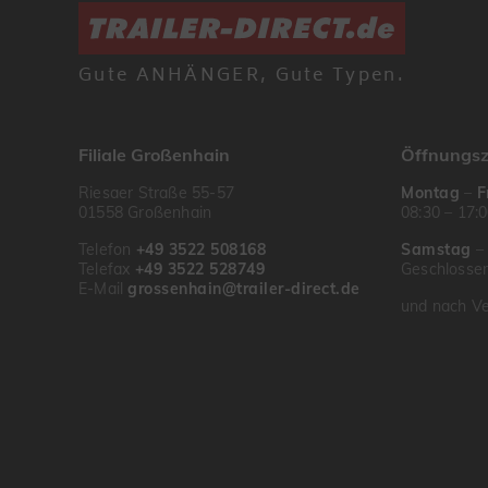
Gute ANHÄNGER, Gute Typen.
Filiale Großenhain
Öffnungsz
Riesaer Straße 55-57
Montag
–
F
01558 Großenhain
08:30 – 17:
Telefon
+49 3522 508168
Samstag
Telefax
+49 3522 528749
Geschlosse
E-Mail
grossenhain@trailer-direct.de
und nach Ve