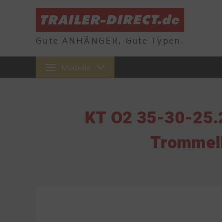
Gute ANHÄNGER, Gute Typen.
Modelle
KT O2 35-30-25.2
Trommelb