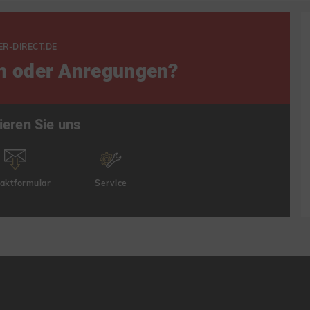
ER-DIRECT.DE
n oder Anregungen?
ieren Sie uns
aktformular
Service