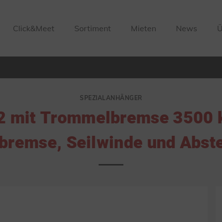
Click&Meet
Sortiment
Mieten
News
Ü
SPEZIALANHÄNGER
 mit Trommelbremse 3500 k
remse, Seilwinde und Abste