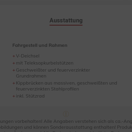
Ausstattung
Fahrgestell und Rahmen
V-Deichsel
mit Teleksopkurbelstützen
Geschweißter und feuerverzinkter
Grundrahmen
Kippbrücken aus massiven, geschweißten und
feuerverzinkten Stahlprofilen
inkl. Stützrad
ungen vorbehalten! Alle Angaben verstehen sich als ca.-A
bildungen und können Sonderausstattung enthalten! Produk