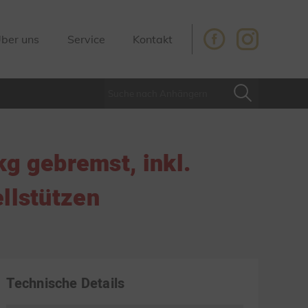
ber uns
Service
Kontakt
g gebremst, inkl.
llstützen
Technische Details