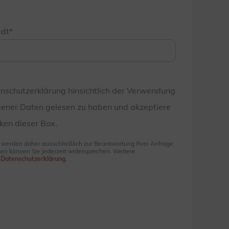
adt
enschutzerklärung hinsichtlich der Verwendung
ener Daten gelesen zu haben und akzeptiere
ken dieser Box.
e werden daher ausschließlich zur Beantwortung Ihrer Anfrage
en können Sie jederzeit widersprechen. Weitere
r
Datenschutzerklärung
.