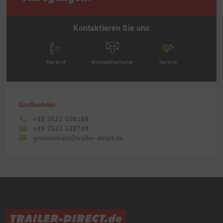
Kontaktieren Sie uns
Rückruf
Kontaktformular
Service
Großenhain
+49 3522 508168
+49 3522 528749
grossenhain@trailer-direct.de