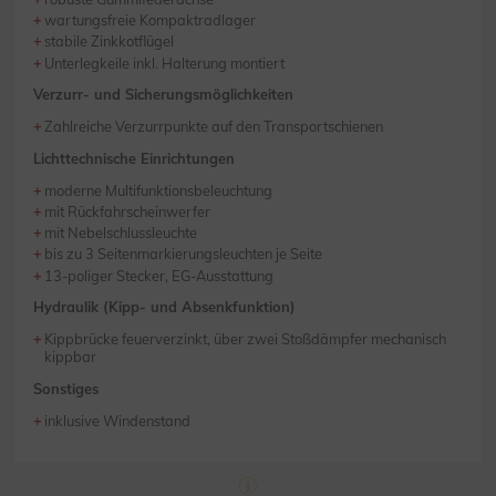
wartungsfreie Kompaktradlager
stabile Zinkkotflügel
Unterlegkeile inkl. Halterung montiert
Verzurr- und Sicherungsmöglichkeiten
Zahlreiche Verzurrpunkte auf den Transportschienen
Lichttechnische Einrichtungen
moderne Multifunktionsbeleuchtung
mit Rückfahrscheinwerfer
mit Nebelschlussleuchte
bis zu 3 Seitenmarkierungsleuchten je Seite
13-poliger Stecker, EG-Ausstattung
Hydraulik (Kipp- und Absenkfunktion)
Kippbrücke feuerverzinkt, über zwei Stoßdämpfer mechanisch
kippbar
Sonstiges
inklusive Windenstand