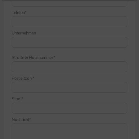
Telefon
Unternehmen
Straße & Hausnummer
Postleitzahl
Stadt
Nachricht