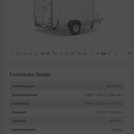
Technische Details
Artikelnummer
26128.062
Kasteninnenmaß
2.550 × 1.565 × 1.840 mm
Außenmaß
4.265 × 2.030 × 2.415 mm
Nutzmaß
2.550 × 1.565 mm
Ladehöhe
550 mm
Gesamtgewicht
1.300 kg