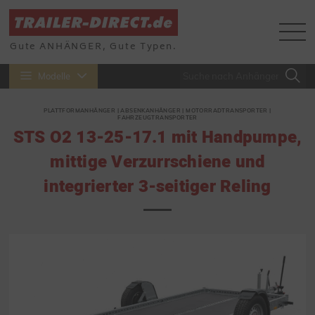
Gute ANHÄNGER, Gute Typen.
Modelle
PLATTFORMANHÄNGER | ABSENKANHÄNGER | MOTORRADTRANSPORTER |
FAHRZEUGTRANSPORTER
STS O2 13-25-17.1 mit Handpumpe,
mittige Verzurrschiene und
integrierter 3-seitiger Reling