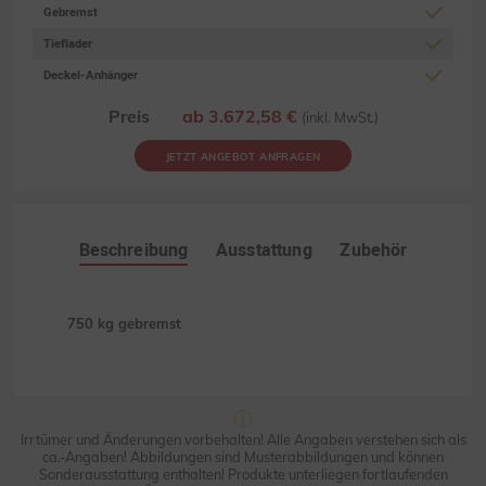
Gebremst
Tieflader
Deckel-Anhänger
Preis
ab 3.672,58 €
(inkl. MwSt.)
JETZT ANGEBOT ANFRAGEN
Beschreibung
Ausstattung
Zubehör
750 kg gebremst
Irrtümer und Änderungen vorbehalten! Alle Angaben verstehen sich als
ca.-Angaben! Abbildungen sind Musterabbildungen und können
Sonderausstattung enthalten! Produkte unterliegen fortlaufenden