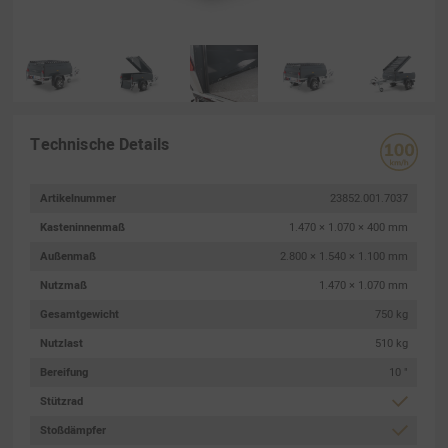
Technische Details
Artikelnummer
23852.001.7037
Kasteninnenmaß
1.470 × 1.070 × 400 mm
Außenmaß
2.800 × 1.540 × 1.100 mm
Nutzmaß
1.470 × 1.070 mm
Gesamtgewicht
750 kg
Nutzlast
510 kg
Bereifung
10 "
Stützrad
Stoßdämpfer