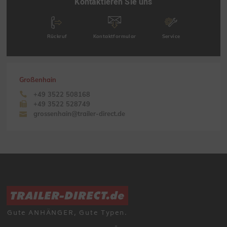
Kontaktieren Sie uns
Rückruf
Kontaktformular
Service
Großenhain
+49 3522 508168
+49 3522 528749
grossenhain@trailer-direct.de
Gute ANHÄNGER, Gute Typen.