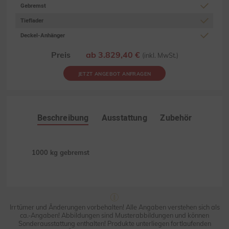
Gebremst
Tieflader
Deckel-Anhänger
Preis
ab 3.829,40 €
(inkl. MwSt.)
JETZT ANGEBOT ANFRAGEN
Beschreibung
Ausstattung
Zubehör
1000 kg gebremst
Irrtümer und Änderungen vorbehalten! Alle Angaben verstehen sich als
ca.-Angaben! Abbildungen sind Musterabbildungen und können
Sonderausstattung enthalten! Produkte unterliegen fortlaufenden