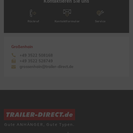
Kontaktieren Sie uns
Rückruf
Kontaktformular
Service
Großenhain
+49 3522 508168
+49 3522 528749
grossenhain@trailer-direct.de
Gute ANHÄNGER, Gute Typen.