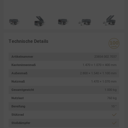
Technische Details
Artikelnummer
23854.002.7037
Kasteninnenmaß
1.470 × 1.070 × 400 mm
Außenmaß
2.800 × 1.540 × 1.100 mm
Nutzmaß
1.470 × 1.070 mm
Gesamtgewicht
1.000 kg
Nutzlast
760 kg
Bereifung
10 "
Stützrad
Stoßdämpfer