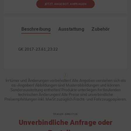
JETZT ANGEBOT ANFRAGEN
Beschreibung
Ausstattung
Zubehör
GK 2017-23.61_23:22
Irrtümer und Änderungen vorbehalten! Alle Angaben verstehen sich als
ca.-Angaben! Abbildungen sind Musterabbildungen und können
Sonderausstattung enthalten! Produkte unterliegen fortlaufenden
technischen Änderungen! Alle Preise sind unverbindliche
Preisempfehlungen inkl. MwSt zuzüglich Fracht- und Fahrzeugpapieren.
TRAILER-DIRECT.DE
Unverbindliche Anfrage oder