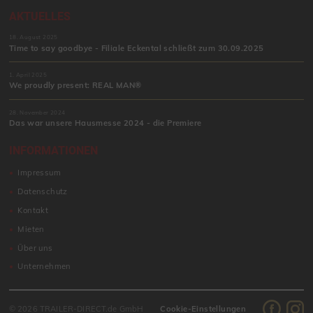
AKTUELLES
18. August 2025
Time to say goodbye - Filiale Eckental schließt zum 30.09.2025
1. April 2025
We proudly present: REAL MAN®
28. November 2024
Das war unsere Hausmesse 2024 - die Premiere
INFORMATIONEN
Impressum
Datenschutz
Kontakt
Mieten
Über uns
Unternehmen
© 2026 TRAILER-DIRECT.de GmbH
Cookie-Einstellungen