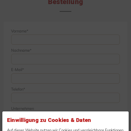
Bestellung
Vorname
Nachname
E-Mail
Telefon
Unternehmen
Einwilligung zu Cookies & Daten
Auf dieser Website nutzen wir Cookies und vergleichbare Funktionen