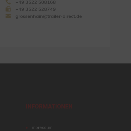
+49 3522 508168
+49 3522 528749
grossenhain@trailer-direct.de
INFORMATIONEN
Impressum