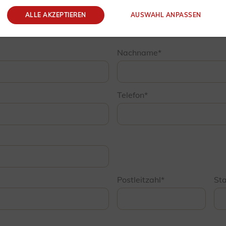
ALLE AKZEPTIEREN
AUSWAHL ANPASSEN
Nachname
Telefon
Postleitzahl
St