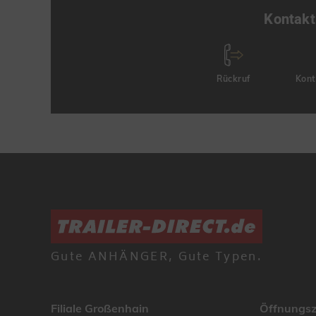
Kontakt
Rückruf
Kont
Gute ANHÄNGER, Gute Typen.
Filiale Großenhain
Öffnungsz