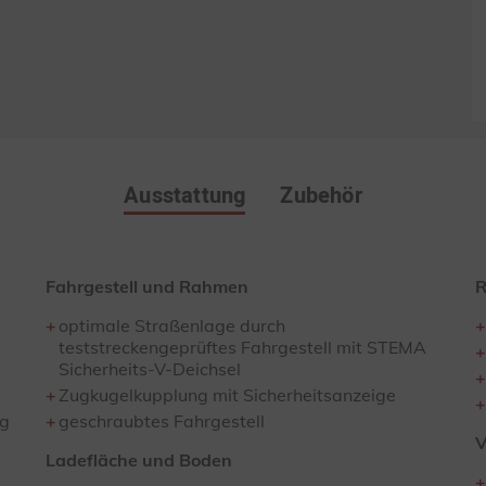
Ausstattung
Zubehör
Fahrgestell und Rahmen
R
optimale Straßenlage durch
teststreckengeprüftes Fahrgestell mit STEMA
Sicherheits-V-Deichsel
Zugkugelkupplung mit Sicherheitsanzeige
ig
geschraubtes Fahrgestell
V
Ladefläche und Boden