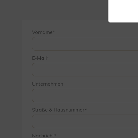
Vorname
E-Mail
Unternehmen
Straße & Hausnummer
Nachricht