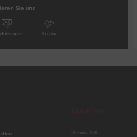
ieren Sie uns
aktformular
Service
AKTUELLES
eiten
18. August 2025