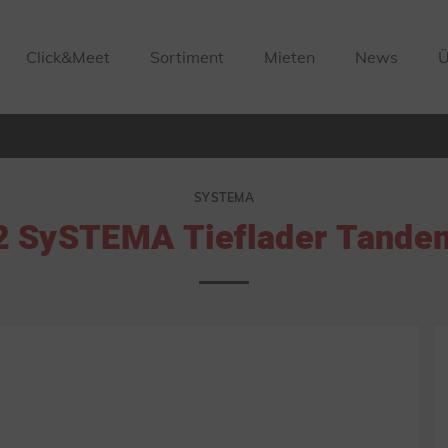
Click&Meet
Sortiment
Mieten
News
Ü
SYSTEMA
2 SySTEMA Tieflader Tande