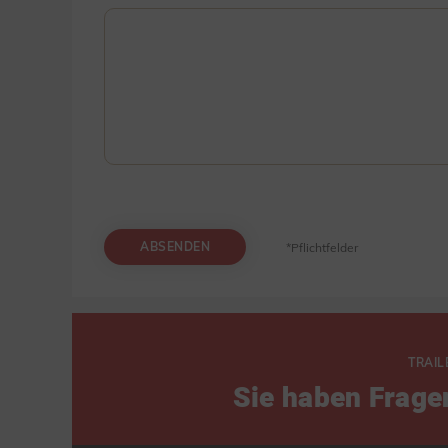
ABSENDEN
*Pflichtfelder
TRAIL
Sie haben Frage