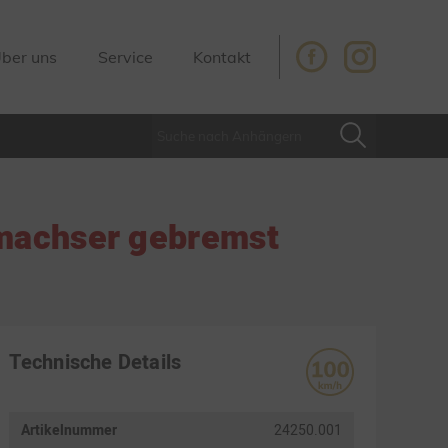
ber uns
Service
Kontakt
machser gebremst
Technische Details
Artikelnummer
24250.001