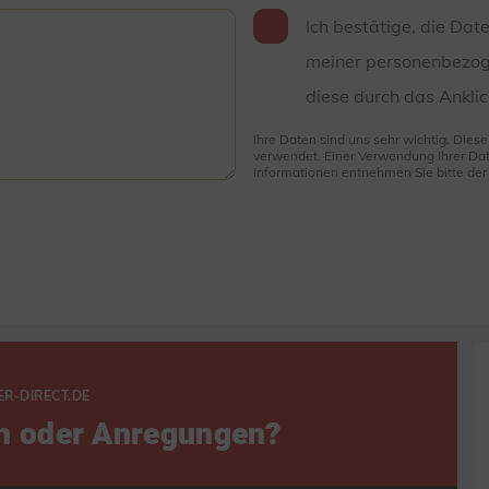
Ich bestätige, die Dat
meiner personenbezog
diese durch das Anklic
Ihre Daten sind uns sehr wichtig. Dies
verwendet. Einer Verwendung Ihrer Dat
Informationen entnehmen Sie bitte de
ER-DIRECT.DE
n oder Anregungen?