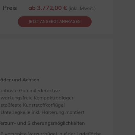
Preis
ab 3.772,00 €
(inkl. MwSt.)
JETZT ANGEBOT ANFRAGEN
äder und Achsen
robuste Gummifederachse
wartungsfreie Kompaktradlager
stoßfeste Kunststoffkotflügel
Unterlegkeile inkl. Halterung montiert
erzurr- und Sicherungsmöglichkeiten
8 versenkte Verzurrbügel, auf der Ladefläche