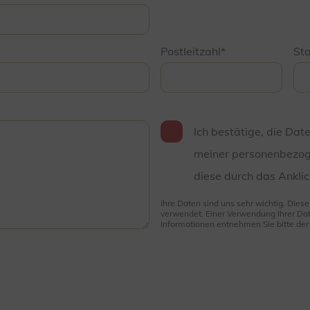
Postleitzahl
St
Ich bestätige, die Dat
meiner personenbezog
diese durch das Anklic
Ihre Daten sind uns sehr wichtig. Dies
verwendet. Einer Verwendung Ihrer Dat
Informationen entnehmen Sie bitte de