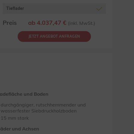
Tieflader
Preis
ab 4.037,47 €
(inkl. MwSt.)
JETZT ANGEBOT ANFRAGEN
adefläche und Boden
durchgängiger, rutschhemmender und
wasserfester Siebdruckholzboden
15 mm stark
äder und Achsen