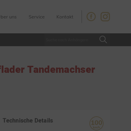
ber uns
Service
Kontakt
flader Tandemachser
Technische Details