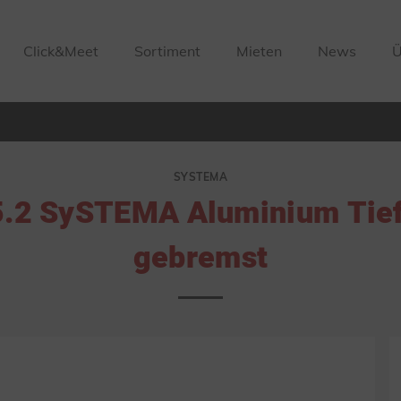
Click&Meet
Sortiment
Mieten
News
Ü
SYSTEMA
.2 SySTEMA Aluminium Tie
gebremst