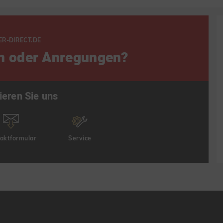
ER-DIRECT.DE
n oder Anregungen?
ieren Sie uns
aktformular
Service