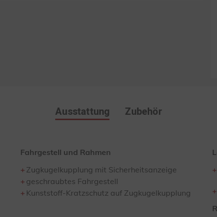
Ausstattung
Zubehör
Fahrgestell und Rahmen
L
Zugkugelkupplung mit Sicherheitsanzeige
geschraubtes Fahrgestell
Kunststoff-Kratzschutz auf Zugkugelkupplung
R