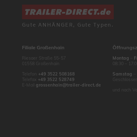
Gute ANHÄNGER, Gute Typen.
Filiale Großenhain
Öffnungsz
Riesaer Straße 55-57
Montag
–
F
01558 Großenhain
08:30 – 17:
Telefon
+49 3522 508168
Samstag
Telefax
+49 3522 528749
Geschlosse
E-Mail
grossenhain@trailer-direct.de
und nach Ve