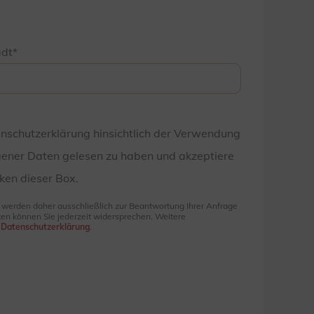
adt
enschutzerklärung hinsichtlich der Verwendung
ener Daten gelesen zu haben und akzeptiere
ken dieser Box.
e werden daher ausschließlich zur Beantwortung Ihrer Anfrage
en können Sie jederzeit widersprechen. Weitere
r
Datenschutzerklärung
.