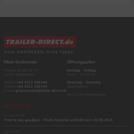
Gute ANHÄNGER, Gute Typen.
Filiale Großenhain
Öffnungszeiten
Riesaer Straße 55-57
Montag
–
Freitag
01558 Großenhain
08:30 – 17:00 Uhr
Telefon
+49 3522 508168
Samstag
–
Sonntag
Telefax
+49 3522 528749
Geschlossen
E-Mail
grossenhain@trailer-direct.de
und nach Vereinbarung.
AKTUELLES
18. August 2025
Time to say goodbye - Filiale Eckental schließt zum 30.09.2025
1. April 2025