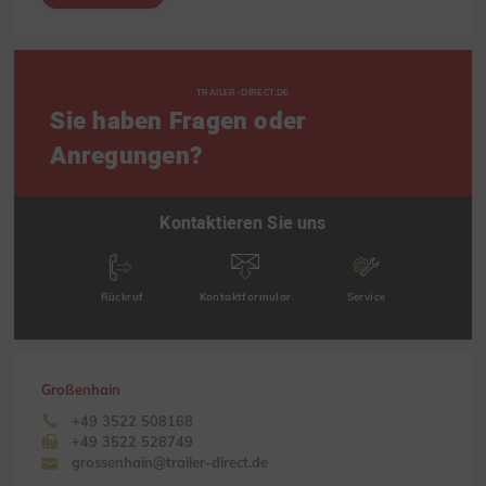
TRAILER-DIRECT.DE
Sie haben Fragen oder
Anregungen?
Kontaktieren Sie uns
Rückruf
Kontaktformular
Service
Großenhain
+49 3522 508168
+49 3522 528749
grossenhain@trailer-direct.de