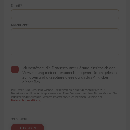
Stadt
Nachricht
Ich bestätige, die Datenschutzerklärung hinsichtlich der
Verwendung meiner personenbezogener Daten gelesen
zu haben und akzeptiere diese durch das Anklicken
dieser Box.
Ihre Daten sind uns sehr wichtig. Diese werden daher ausschließlich zur
Beantwortung Ihrer Anfrage verwendet. Einer Verwendung Ihrer Daten können Sie
jederzeit widersprechen. Weitere Informationen entnehmen Sie bitte der
Datenschutzerklärung
.
*Pflichtfelder
ABSENDEN