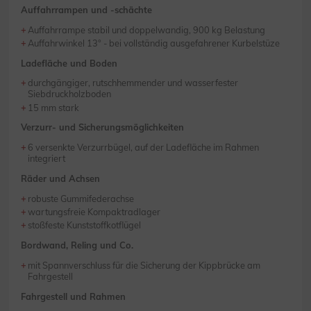
Auffahrrampen und -schächte
Auffahrrampe stabil und doppelwandig, 900 kg Belastung
Auffahrwinkel 13° - bei vollständig ausgefahrener Kurbelstüze
Ladefläche und Boden
durchgängiger, rutschhemmender und wasserfester
Siebdruckholzboden
15 mm stark
Verzurr- und Sicherungsmöglichkeiten
6 versenkte Verzurrbügel, auf der Ladefläche im Rahmen
integriert
Räder und Achsen
robuste Gummifederachse
wartungsfreie Kompaktradlager
stoßfeste Kunststoffkotflügel
Bordwand, Reling und Co.
mit Spannverschluss für die Sicherung der Kippbrücke am
Fahrgestell
Fahrgestell und Rahmen