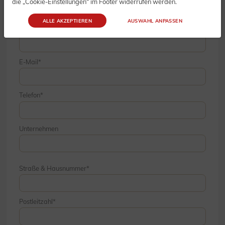
die „Cookie-Einstellungen“ im Footer widerrufen werden.
ALLE AKZEPTIEREN
AUSWAHL ANPASSEN
Nachname
E-Mail
Telefon
Unternehmen
Straße & Hausnummer
Postleitzahl