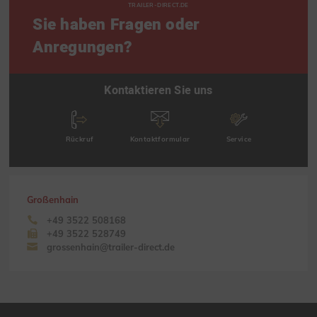
TRAILER-DIRECT.DE
Sie haben Fragen oder
Anregungen?
Kontaktieren Sie uns
Rückruf
Kontaktformular
Service
Großenhain
+49 3522 508168
+49 3522 528749
grossenhain@trailer-direct.de