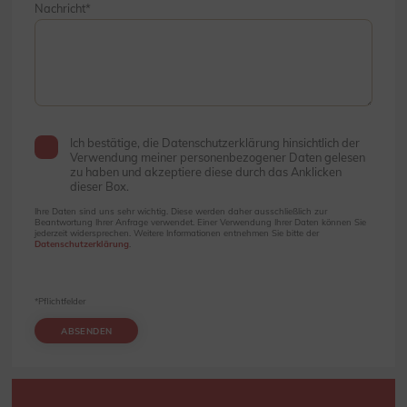
Nachricht
Ich bestätige, die Datenschutzerklärung hinsichtlich der
Verwendung meiner personenbezogener Daten gelesen
zu haben und akzeptiere diese durch das Anklicken
dieser Box.
Ihre Daten sind uns sehr wichtig. Diese werden daher ausschließlich zur
Beantwortung Ihrer Anfrage verwendet. Einer Verwendung Ihrer Daten können Sie
jederzeit widersprechen. Weitere Informationen entnehmen Sie bitte der
Datenschutzerklärung
.
*Pflichtfelder
ABSENDEN