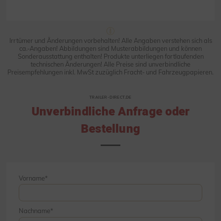
Irrtümer und Änderungen vorbehalten! Alle Angaben verstehen sich als
ca.-Angaben! Abbildungen sind Musterabbildungen und können
Sonderausstattung enthalten! Produkte unterliegen fortlaufenden
technischen Änderungen! Alle Preise sind unverbindliche
Preisempfehlungen inkl. MwSt zuzüglich Fracht- und Fahrzeugpapieren.
TRAILER-DIRECT.DE
Unverbindliche Anfrage oder
Bestellung
Vorname
Nachname