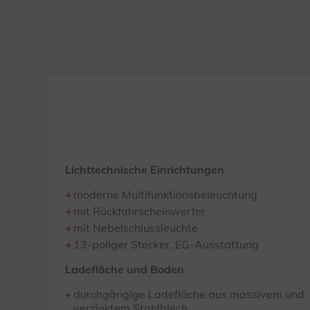
Lichttechnische Einrichtungen
moderne Multifunktionsbeleuchtung
mit Rückfahrscheinwerfer
mit Nebelschlussleuchte
13-poliger Stecker, EG-Ausstattung
Ladefläche und Boden
durchgängige Ladefläche aus massivem und
verzinktem Stahlblech