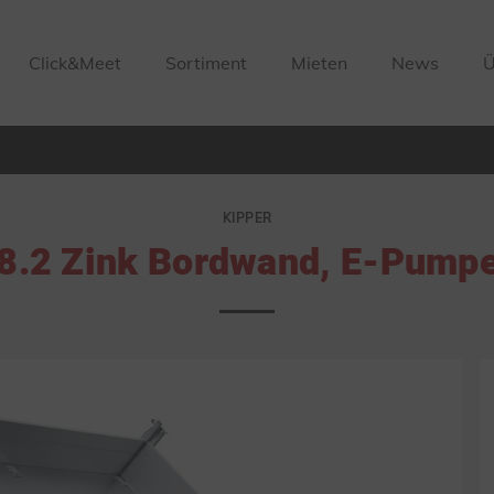
Click&Meet
Sortiment
Mieten
News
Ü
KIPPER
.2 Zink Bordwand, E-Pumpe