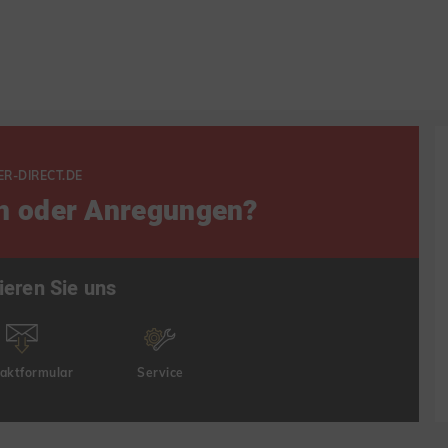
ER-DIRECT.DE
n oder Anregungen?
ieren Sie uns
aktformular
Service