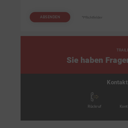
ABSENDEN
*Pflichtfelder
TRAIL
Sie haben Frage
Kontakt
Rückruf
Kont