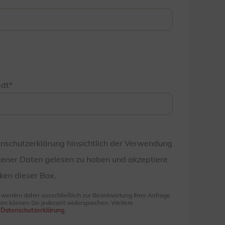
adt
enschutzerklärung hinsichtlich der Verwendung
ener Daten gelesen zu haben und akzeptiere
ken dieser Box.
e werden daher ausschließlich zur Beantwortung Ihrer Anfrage
en können Sie jederzeit widersprechen. Weitere
r
Datenschutzerklärung
.