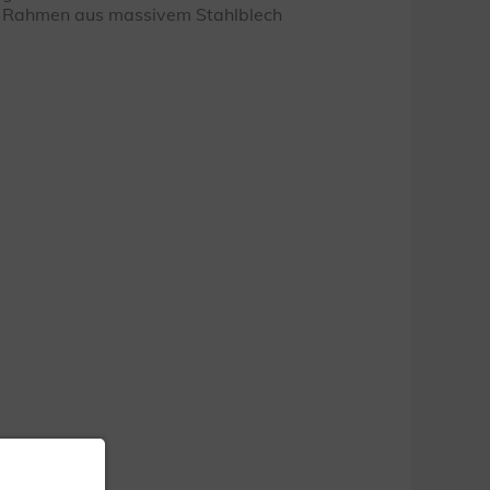
Rahmen aus massivem Stahlblech