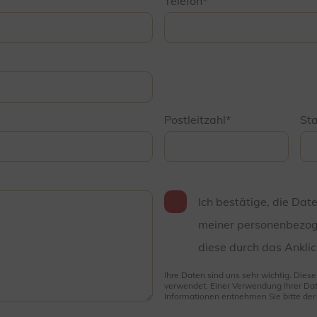
Telefon
Postleitzahl
St
Ich bestätige, die Dat
meiner personenbezog
diese durch das Anklic
Ihre Daten sind uns sehr wichtig. Dies
verwendet. Einer Verwendung Ihrer Dat
Informationen entnehmen Sie bitte de