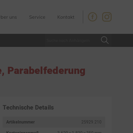
ber uns
Service
Kontakt
, Parabelfederung
Technische Details
Artikelnummer
25929.210