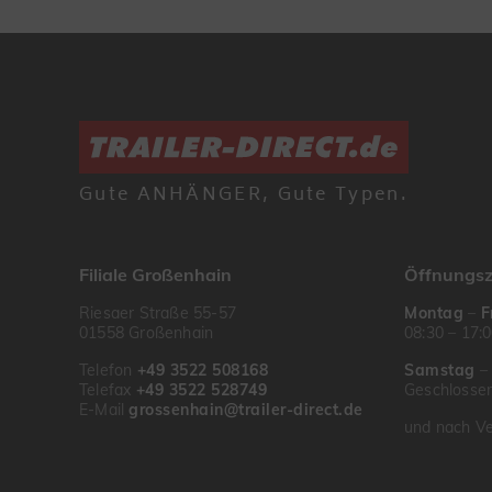
Gute ANHÄNGER, Gute Typen.
Filiale Großenhain
Öffnungsz
Riesaer Straße 55-57
Montag
–
F
01558 Großenhain
08:30 – 17:
Telefon
+49 3522 508168
Samstag
Telefax
+49 3522 528749
Geschlosse
E-Mail
grossenhain@trailer-direct.de
und nach Ve