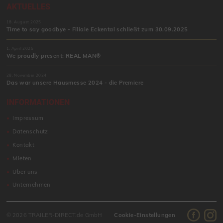
AKTUELLES
18. August 2025
Time to say goodbye - Filiale Eckental schließt zum 30.09.2025
1. April 2025
We proudly present: REAL MAN®
28. November 2024
Das war unsere Hausmesse 2024 - die Premiere
INFORMATIONEN
Impressum
Datenschutz
Kontakt
Mieten
Über uns
Unternehmen
© 2026 TRAILER-DIRECT.de GmbH
Cookie-Einstellungen