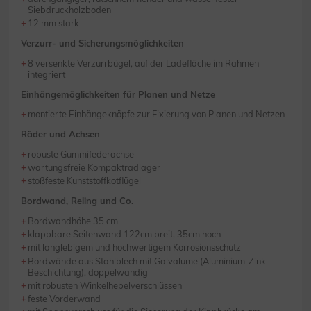
Siebdruckholzboden
12 mm stark
Verzurr- und Sicherungsmöglichkeiten
8 versenkte Verzurrbügel, auf der Ladefläche im Rahmen
integriert
Einhängemöglichkeiten für Planen und Netze
montierte Einhängeknöpfe zur Fixierung von Planen und Netzen
Räder und Achsen
robuste Gummifederachse
wartungsfreie Kompaktradlager
stoßfeste Kunststoffkotflügel
Bordwand, Reling und Co.
Bordwandhöhe 35 cm
klappbare Seitenwand 122cm breit, 35cm hoch
mit langlebigem und hochwertigem Korrosionsschutz
Bordwände aus Stahlblech mit Galvalume (Aluminium-Zink-
Beschichtung), doppelwandig
mit robusten Winkelhebelverschlüssen
feste Vorderwand