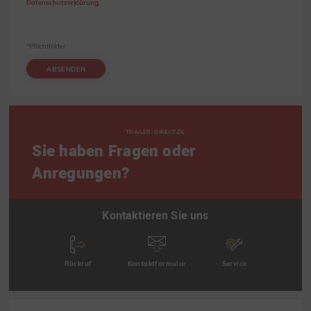
Datenschutzerklärung
.
*Pflichtfelder
ABSENDEN
TRAILER-DIRECT.DE
Sie haben Fragen oder
Anregungen?
Kontaktieren Sie uns
Rückruf
Kontaktformular
Service