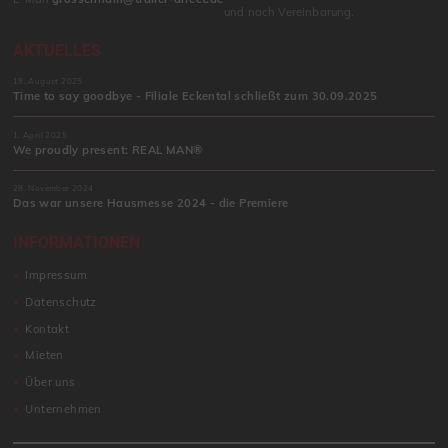
und nach Vereinbarung.
AKTUELLES
18. August 2025
Time to say goodbye - Filiale Eckental schließt zum 30.09.2025
1. April 2025
We proudly present: REAL MAN®
28. November 2024
Das war unsere Hausmesse 2024 - die Premiere
INFORMATIONEN
Impressum
Datenschutz
Kontakt
Mieten
Über uns
Unternehmen