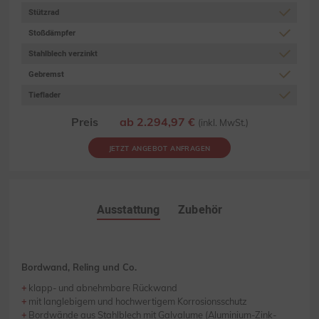
Stützrad
Stoßdämpfer
Stahlblech verzinkt
Gebremst
Tieflader
Preis
ab 2.294,97 €
(inkl. MwSt.)
JETZT ANGEBOT ANFRAGEN
Ausstattung
Zubehör
Bordwand, Reling und Co.
klapp- und abnehmbare Rückwand
mit langlebigem und hochwertigem Korrosionsschutz
Bordwände aus Stahlblech mit Galvalume (Aluminium-Zink-