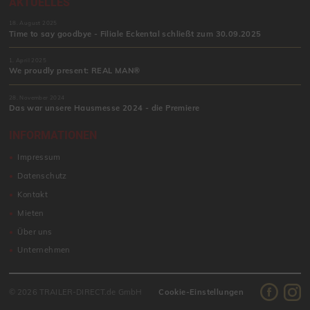
AKTUELLES
18. August 2025
Time to say goodbye - Filiale Eckental schließt zum 30.09.2025
1. April 2025
We proudly present: REAL MAN®
28. November 2024
Das war unsere Hausmesse 2024 - die Premiere
INFORMATIONEN
Impressum
Datenschutz
Kontakt
Mieten
Über uns
Unternehmen
© 2026 TRAILER-DIRECT.de GmbH
Cookie-Einstellungen