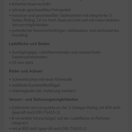
teilweise feuerverzinkt
schraub-geschweißtes Fahrgestell
massiver und geschweißter Stahlrahmen mit integrierter 3-
Seiten-Reling, 10 cm hoch, feuerverzinkt und mit vielen stabilen
Verzurrmöglichkeiten
patentierter Kennzeichenträger, abklappbar und verbessertes
Handling
Ladefläche und Boden
durchgängiger, rutschhemmender und wasserfester
Siebdruckholzboden
15 mm stark
Räder und Achsen
Schwenkachse mit neuer Kinematik
stoßfeste Kunststoffkotflügel
Unterlegkeile inkl. Halterung montiert
Verzurr- und Sicherungsmöglichkeiten
Zahlreiche Verzurrpunkte an der 3-Seitigen Reling mit 400 daN
(geprüft nach DIN 75410-1)
8 versenkte Verzurrbügel, auf der Ladefläche im Rahmen
integriert
mit je 800 daN (geprüft nach DIN 75410-1)