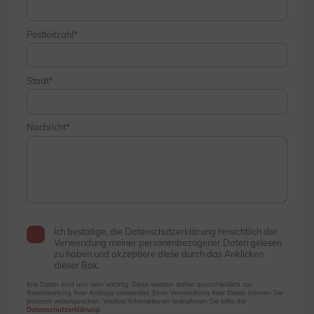
Postleitzahl
Stadt
Nachricht
Ich bestätige, die Datenschutzerklärung hinsichtlich der
Verwendung meiner personenbezogener Daten gelesen
zu haben und akzeptiere diese durch das Anklicken
dieser Box.
Ihre Daten sind uns sehr wichtig. Diese werden daher ausschließlich zur
Beantwortung Ihrer Anfrage verwendet. Einer Verwendung Ihrer Daten können Sie
jederzeit widersprechen. Weitere Informationen entnehmen Sie bitte der
Datenschutzerklärung
.