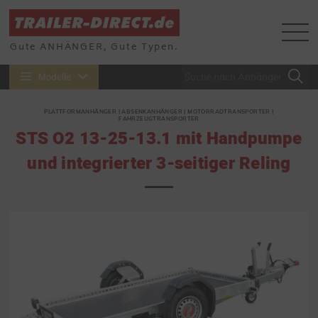
Gute ANHÄNGER, Gute Typen.
Modelle
PLATTFORMANHÄNGER | ABSENKANHÄNGER | MOTORRADTRANSPORTER |
FAHRZEUGTRANSPORTER
STS O2 13-25-13.1 mit Handpumpe
und integrierter 3-seitiger Reling