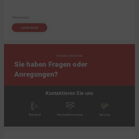
*Pflichtfelder
ABSENDEN
TRAILER-DIRECT.DE
Sie haben Fragen oder
Anregungen?
Kontaktieren Sie uns
Rückruf
Kontaktformular
Service