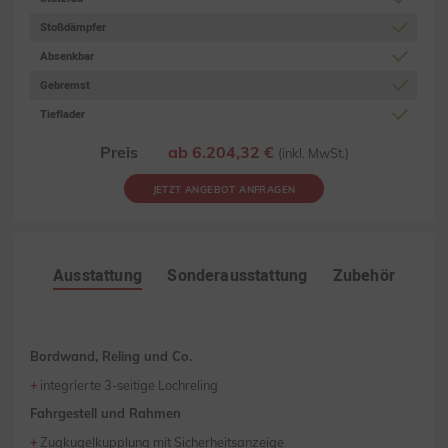
Stoßdämpfer
Absenkbar
Gebremst
Tieflader
Preis
ab 6.204,32 €
(inkl. MwSt.)
JETZT ANGEBOT ANFRAGEN
Ausstattung
Sonderausstattung
Zubehör
Bordwand, Reling und Co.
integrierte 3-seitige Lochreling
Fahrgestell und Rahmen
Zugkugelkupplung mit Sicherheitsanzeige