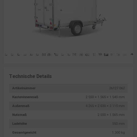
Technische Details
Artikelnummer
26127.062
Kasteninnenmaß
2.550 × 1.565 × 1.540 mm
Außenmaß
4.265 × 2.030 × 2.115 mm
Nutzmaß
2.550 × 1.565 mm
Ladehöhe
550 mm
Gesamtgewicht
1.300 kg