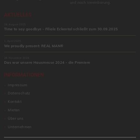
und nach Vereinbarung.
AKTUELLES
18. August 2025
Time to say goodbye - Filiale Eckental schließt zum 30.09.2025
1. April 2025
We proudly present: REAL MAN®
28. November 2024
Das war unsere Hausmesse 2024 - die Premiere
INFORMATIONEN
Impressum
Datenschutz
Kontakt
Mieten
Über uns
Unternehmen