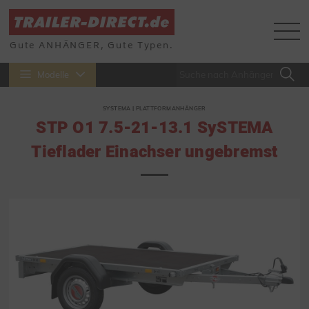
Gute ANHÄNGER, Gute Typen.
Modelle
SYSTEMA | PLATTFORMANHÄNGER
STP O1 7.5-21-13.1 SySTEMA
Tieflader Einachser ungebremst