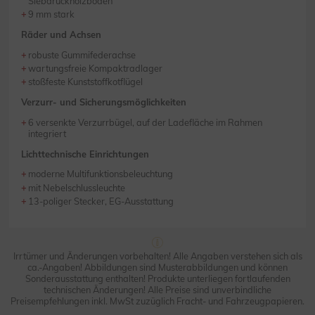
Siebdruckholzboden
9 mm stark
Räder und Achsen
robuste Gummifederachse
wartungsfreie Kompaktradlager
stoßfeste Kunststoffkotflügel
Verzurr- und Sicherungsmöglichkeiten
6 versenkte Verzurrbügel, auf der Ladefläche im Rahmen
integriert
Lichttechnische Einrichtungen
moderne Multifunktionsbeleuchtung
mit Nebelschlussleuchte
13-poliger Stecker, EG-Ausstattung
Irrtümer und Änderungen vorbehalten! Alle Angaben verstehen sich als
ca.-Angaben! Abbildungen sind Musterabbildungen und können
Sonderausstattung enthalten! Produkte unterliegen fortlaufenden
technischen Änderungen! Alle Preise sind unverbindliche
Preisempfehlungen inkl. MwSt zuzüglich Fracht- und Fahrzeugpapieren.