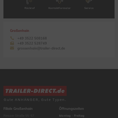
Rückruf
Kontaktformular
Service
Großenhain
+49 3522 508168
+49 3522 528749
grossenhain@trailer-direct.de
Gute ANHÄNGER, Gute Typen.
Filiale Großenhain
Öffnungszeiten
Riesaer Straße 55-57
Montag
–
Freitag