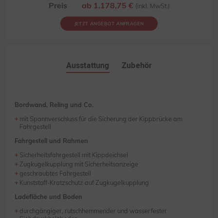
Preis
ab 1.178,75 €
(inkl. MwSt.)
JETZT ANGEBOT ANFRAGEN
Ausstattung
Zubehör
Bordwand, Reling und Co.
mit Spannverschluss für die Sicherung der Kippbrücke am
Fahrgestell
Fahrgestell und Rahmen
Sicherheitsfahrgestell mit Kippdeichsel
Zugkugelkupplung mit Sicherheitsanzeige
geschraubtes Fahrgestell
Kunststoff-Kratzschutz auf Zugkugelkupplung
Ladefläche und Boden
durchgängiger, rutschhemmender und wasserfester