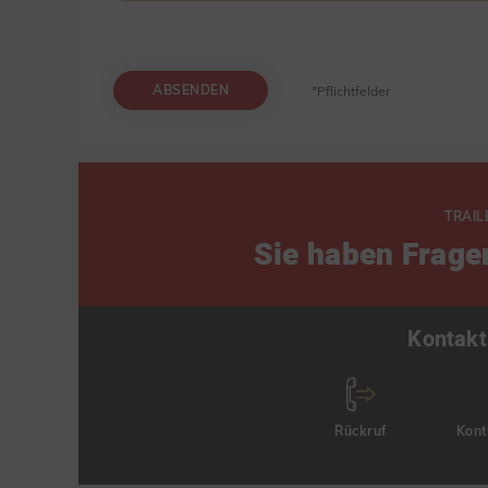
ABSENDEN
*Pflichtfelder
TRAIL
Sie haben Frage
Kontakt
Rückruf
Kont