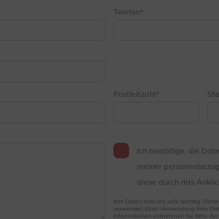
Telefon
Postleitzahl
St
Ich bestätige, die Dat
meiner personenbezog
diese durch das Anklic
Ihre Daten sind uns sehr wichtig. Dies
verwendet. Einer Verwendung Ihrer Dat
Informationen entnehmen Sie bitte de