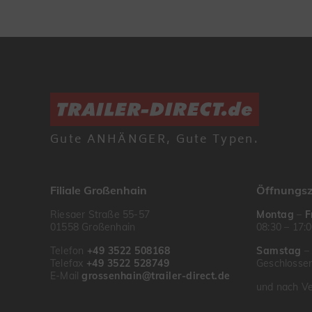
Gute ANHÄNGER, Gute Typen.
Filiale Großenhain
Öffnungsz
Riesaer Straße 55-57
Montag
–
F
01558 Großenhain
08:30 – 17:
Telefon
+49 3522 508168
Samstag
Telefax
+49 3522 528749
Geschlosse
E-Mail
grossenhain@trailer-direct.de
und nach Ve