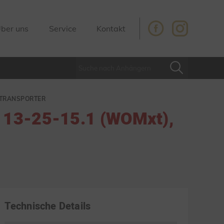
ber uns
Service
Kontakt
GTRANSPORTER
 13-25-15.1 (WOMxt),
Technische Details