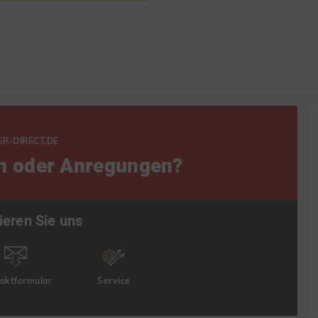
ER-DIRECT.DE
n oder Anregungen?
ieren Sie uns
aktformular
Service