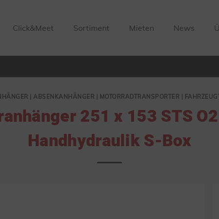
Click&Meet
Sortiment
Mieten
News
Ü
HÄNGER | ABSENKANHÄNGER | MOTORRADTRANSPORTER | FAHRZEU
anhänger 251 x 153 STS O2
Handhydraulik S-Box