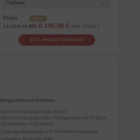
Tieflader
Preis
SALE
ab 8.198,98 €
11.164,30 €
(inkl. MwSt.)
JETZT ANGEBOT ANFRAGEN
ahrgestell und Rahmen
optimale Straßenlage durch
teststreckengeprüftes Fahrgestell mit STEMA
Sicherheits-V-Deichsel
Zugkugelkupplung mit Sicherheitsanzeige
teilweise feuerverzinkt