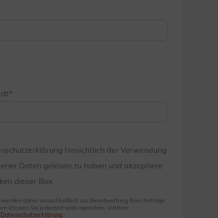
adt
enschutzerklärung hinsichtlich der Verwendung
ener Daten gelesen zu haben und akzeptiere
ken dieser Box.
e werden daher ausschließlich zur Beantwortung Ihrer Anfrage
en können Sie jederzeit widersprechen. Weitere
r
Datenschutzerklärung
.