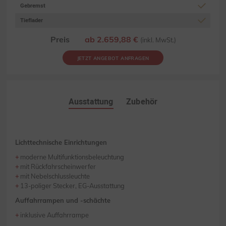
Gebremst
Tieflader
Preis
ab 2.659,88 €
(inkl. MwSt.)
JETZT ANGEBOT ANFRAGEN
Ausstattung
Zubehör
Lichttechnische Einrichtungen
moderne Multifunktionsbeleuchtung
mit Rückfahrscheinwerfer
mit Nebelschlussleuchte
13-poliger Stecker, EG-Ausstattung
Auffahrrampen und -schächte
inklusive Auffahrrampe