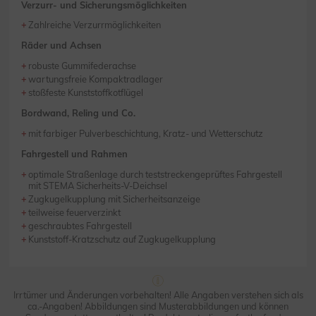
Verzurr- und Sicherungsmöglichkeiten
Zahlreiche Verzurrmöglichkeiten
Räder und Achsen
robuste Gummifederachse
wartungsfreie Kompaktradlager
stoßfeste Kunststoffkotflügel
Bordwand, Reling und Co.
mit farbiger Pulverbeschichtung, Kratz- und Wetterschutz
Fahrgestell und Rahmen
optimale Straßenlage durch teststreckengeprüftes Fahrgestell
mit STEMA Sicherheits-V-Deichsel
Zugkugelkupplung mit Sicherheitsanzeige
teilweise feuerverzinkt
geschraubtes Fahrgestell
Kunststoff-Kratzschutz auf Zugkugelkupplung
Irrtümer und Änderungen vorbehalten! Alle Angaben verstehen sich als
ca.-Angaben! Abbildungen sind Musterabbildungen und können