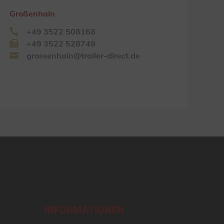
Großenhain
+49 3522 508168
+49 3522 528749
grossenhain@trailer-direct.de
INFORMATIONEN