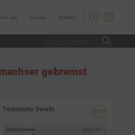
ber uns
Service
Kontakt
machser gebremst
Technische Details
Artikelnummer
24333.001