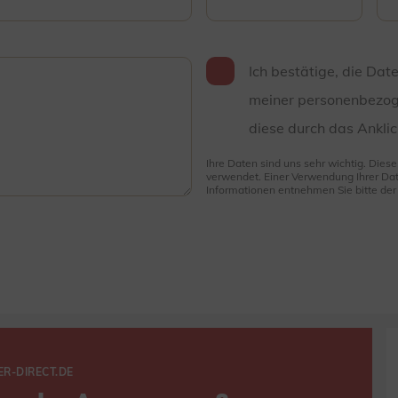
Ich bestätige, die Dat
meiner personenbezog
diese durch das Anklic
Ihre Daten sind uns sehr wichtig. Dies
verwendet. Einer Verwendung Ihrer Dat
Informationen entnehmen Sie bitte de
ER-DIRECT.DE