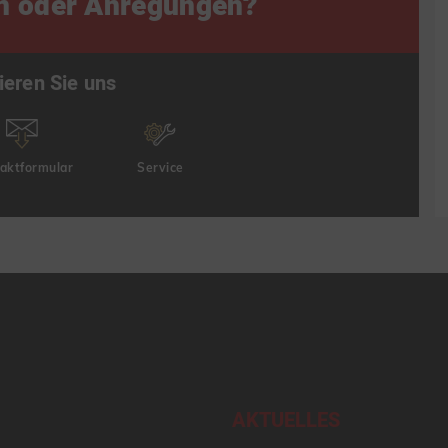
n oder Anregungen?
ieren Sie uns
aktformular
Service
AKTUELLES