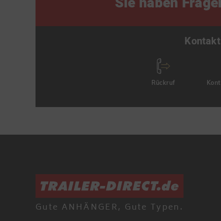
Sie haben Frage
Kontakt
Rückruf
Kont
Gute ANHÄNGER, Gute Typen.