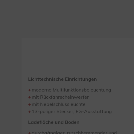
Lichttechnische Einrichtungen
moderne Multifunktionsbeleuchtung
mit Rückfahrscheinwerfer
mit Nebelschlussleuchte
13-poliger Stecker, EG-Ausstattung
Ladefläche und Boden
durchgängiger, rutschhemmender und