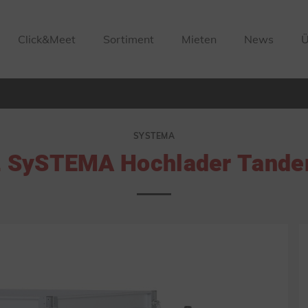
Click&Meet
Sortiment
Mieten
News
Ü
SYSTEMA
2 SySTEMA Hochlader Tande