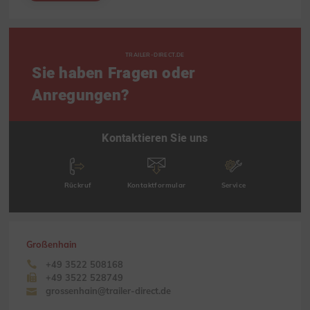
TRAILER-DIRECT.DE
Sie haben Fragen oder
Anregungen?
Kontaktieren Sie uns
Rückruf
Kontaktformular
Service
Großenhain
+49 3522 508168
+49 3522 528749
grossenhain@trailer-direct.de