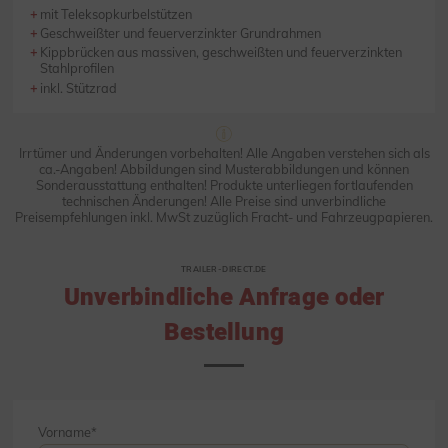
mit Teleksopkurbelstützen
Geschweißter und feuerverzinkter Grundrahmen
Kippbrücken aus massiven, geschweißten und feuerverzinkten
Stahlprofilen
inkl. Stützrad
Irrtümer und Änderungen vorbehalten! Alle Angaben verstehen sich als
ca.-Angaben! Abbildungen sind Musterabbildungen und können
Sonderausstattung enthalten! Produkte unterliegen fortlaufenden
technischen Änderungen! Alle Preise sind unverbindliche
Preisempfehlungen inkl. MwSt zuzüglich Fracht- und Fahrzeugpapieren.
TRAILER-DIRECT.DE
Unverbindliche Anfrage oder
Bestellung
Vorname