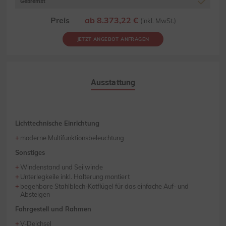
Gebremst
Preis
ab 8.373,22 €
(inkl. MwSt.)
JETZT ANGEBOT ANFRAGEN
Ausstattung
Lichttechnische Einrichtung
moderne Multifunktionsbeleuchtung
Sonstiges
Windenstand und Seilwinde
Unterlegkeile inkl. Halterung montiert
begehbare Stahlblech-Kotflügel für das einfache Auf- und
Absteigen
Fahrgestell und Rahmen
V-Deichsel