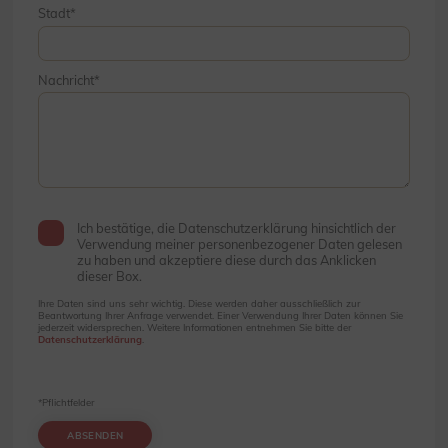
Stadt
Nachricht
Ich bestätige, die Datenschutzerklärung hinsichtlich der
Verwendung meiner personenbezogener Daten gelesen
zu haben und akzeptiere diese durch das Anklicken
dieser Box.
Ihre Daten sind uns sehr wichtig. Diese werden daher ausschließlich zur
Beantwortung Ihrer Anfrage verwendet. Einer Verwendung Ihrer Daten können Sie
jederzeit widersprechen. Weitere Informationen entnehmen Sie bitte der
Datenschutzerklärung
.
*Pflichtfelder
ABSENDEN