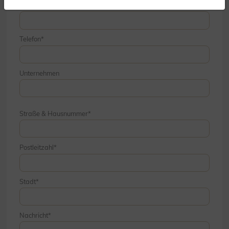
E-Mail
Telefon
Unternehmen
Straße & Hausnummer
Postleitzahl
Stadt
Nachricht