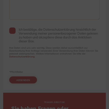
Ich bestätige, die Datenschutzerklärung hinsichtlich der
Verwendung meiner personenbezogener Daten gelesen
zu haben und akzeptiere diese durch das Anklicken
dieser Box.
Ihre Daten sind uns sehr wichtig. Diese werden daher ausschließlich zur
Beantwortung Ihrer Anfrage verwendet. Einer Verwendung Ihrer Daten können Sie
jederzeit widersprechen. Weitere Informationen entnehmen Sie bitte der
Datenschutzerklärung
.
*Pflichtfelder
ABSENDEN
TRAILER-DIRECT.DE
Sie haben Fragen oder