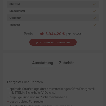
Stützrad
Stoßdämpfer
Gebremst
Tieflader
Preis
ab 3.944,20 €
(inkl. MwSt.)
JETZT ANGEBOT ANFRAGEN
Ausstattung
Zubehör
Fahrgestell und Rahmen
optimale Straßenlage durch teststreckengeprüftes Fahrgestell
mit STEMA Sicherheits-V-Deichsel
Zugkugelkupplung mit Sicherheitsanzeige
geschraubtes Fahrgestell