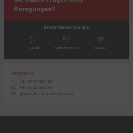
Anregungen?
Kontaktieren Sie uns
Rückruf
Kontaktformular
Service
Großenhain
+49 3522 508168
+49 3522 528749
grossenhain@trailer-direct.de