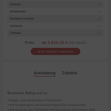
Stützrad
Stoßdämpfer
Stahlblech verzinkt
Gebremst
Tieflader
Preis
ab 3.620,30 €
(inkl. MwSt.)
JETZT ANGEBOT ANFRAGEN
Ausstattung
Zubehör
Bordwand, Reling und Co.
klapp- und abnehmbare Rückwand
mit langlebigem und hochwertigem Korrosionsschutz
Bordwände aus Stahlblech mit Galvalume (Aluminium-Zink-