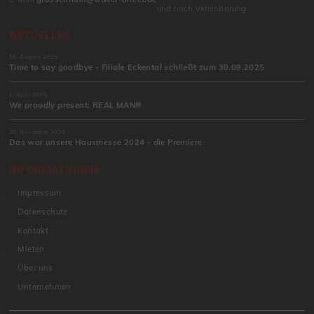
und nach Vereinbarung.
AKTUELLES
18. August 2025
Time to say goodbye - Filiale Eckental schließt zum 30.09.2025
1. April 2025
We proudly present: REAL MAN®
28. November 2024
Das war unsere Hausmesse 2024 - die Premiere
INFORMATIONEN
Impressum
Datenschutz
Kontakt
Mieten
Über uns
Unternehmen