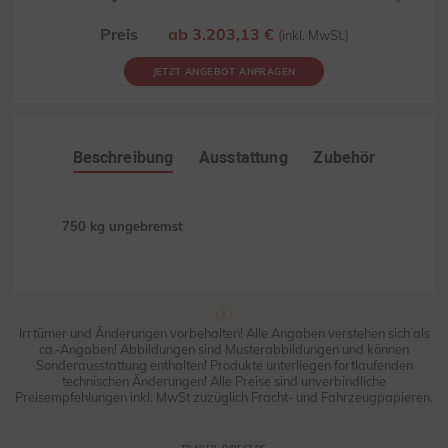
Preis
ab 3.203,13 €
(inkl. MwSt.)
JETZT ANGEBOT ANFRAGEN
Beschreibung
Ausstattung
Zubehör
750 kg ungebremst
Irrtümer und Änderungen vorbehalten! Alle Angaben verstehen sich als
ca.-Angaben! Abbildungen sind Musterabbildungen und können
Sonderausstattung enthalten! Produkte unterliegen fortlaufenden
technischen Änderungen! Alle Preise sind unverbindliche
Preisempfehlungen inkl. MwSt zuzüglich Fracht- und Fahrzeugpapieren.