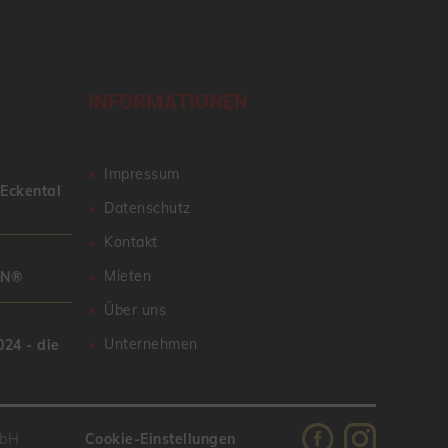
INFORMATIONEN
Impressum
 Eckental
Datenschutz
Kontakt
Mieten
AN®
Über uns
Unternehmen
24 - die
mbH
Cookie-Einstellungen