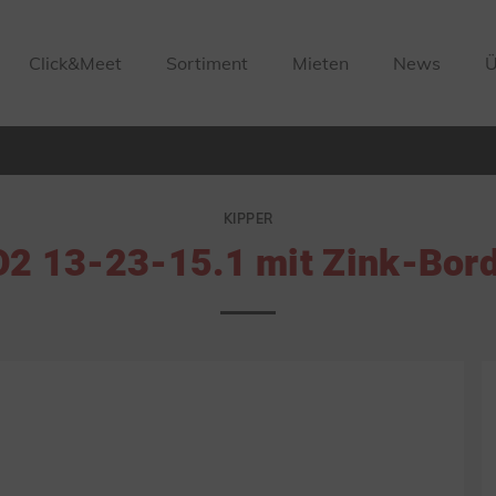
Click&Meet
Sortiment
Mieten
News
Ü
KIPPER
O2 13-23-15.1 mit Zink-Bor