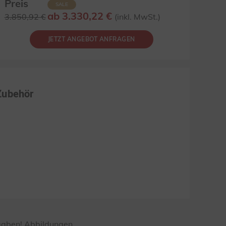
Preis
SALE
ab 3.330,22 €
3.850,92 €
(inkl. MwSt.)
JETZT ANGEBOT ANFRAGEN
Zubehör
ngaben! Abbildungen