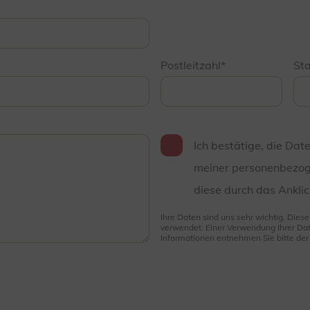
Postleitzahl
St
Ich bestätige, die Dat
meiner personenbezog
diese durch das Anklic
Ihre Daten sind uns sehr wichtig. Dies
verwendet. Einer Verwendung Ihrer Dat
Informationen entnehmen Sie bitte de