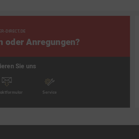
ER-DIRECT.DE
n oder Anregungen?
ieren Sie uns
aktformular
Service