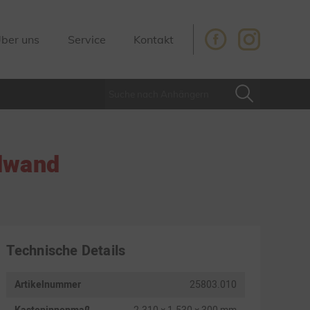
ber uns
Service
Kontakt
dwand
Technische Details
Artikelnummer
25803.010