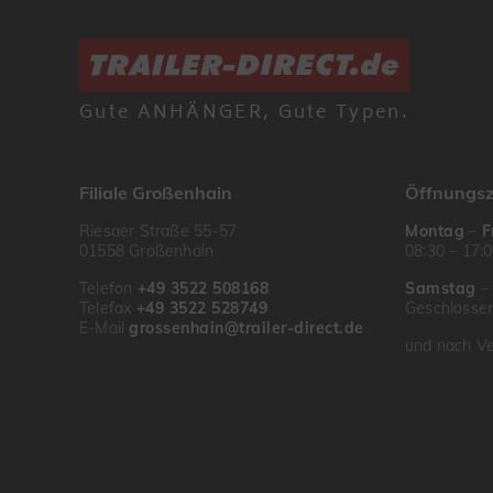
Gute ANHÄNGER, Gute Typen.
Filiale Großenhain
Öffnungsz
Riesaer Straße 55-57
Montag
–
F
01558 Großenhain
08:30 – 17:
Telefon
+49 3522 508168
Samstag
Telefax
+49 3522 528749
Geschlosse
E-Mail
grossenhain@trailer-direct.de
und nach Ve