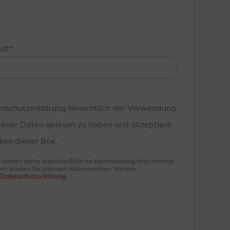
adt
enschutzerklärung hinsichtlich der Verwendung
ener Daten gelesen zu haben und akzeptiere
ken dieser Box.
e werden daher ausschließlich zur Beantwortung Ihrer Anfrage
en können Sie jederzeit widersprechen. Weitere
r
Datenschutzerklärung
.