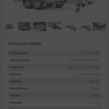
Technische Details
Artikelnummer
25936.020
Kasteninnenmaß
3.620 × 2.030 × 350 mm
Außenmaß
5.080 × 2.210 × 1.290 mm
Nutzmaß
3.620 × 2.030 mm
Ladehöhe
765 mm
Gesamtgewicht
2.700 kg
Nutzlast
1.682 kg
Bereifung
13 "