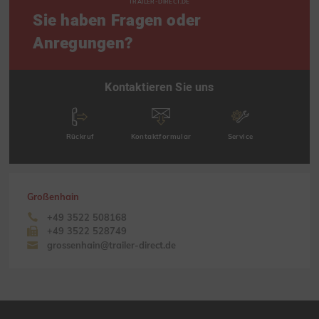
TRAILER-DIRECT.DE
Sie haben Fragen oder
Anregungen?
Kontaktieren Sie uns
Rückruf
Kontaktformular
Service
Großenhain
+49 3522 508168
+49 3522 528749
grossenhain@trailer-direct.de