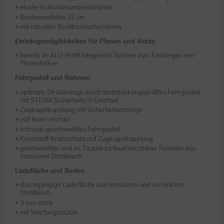
eloxierte Aluminiumbordwände
Bordwandhöhe 35 cm
mit robusten Breitbandscharnieren
Einhängemöglichkeiten für Planen und Netze
bereits im ALU-Profil integrierte Schiene zum Einhängen von
Planenhaken
Fahrgestell und Rahmen
optimale Straßenlage durch teststreckengeprüftes Fahrgestell
mit STEMA Sicherheits-V-Deichsel
Zugkugelkupplung mit Sicherheitsanzeige
voll feuerverzinkt
schraub-geschweißtes Fahrgestell
Kunststoff-Kratzschutz auf Zugkugelkupplung
geschweißter und im Tauchbad feuerverzinkter Rahmen aus
massivem Stahlblech
Ladefläche und Boden
durchgängige Ladefläche aus massivem und verzinktem
Stahlblech
3 mm stark
mit Wartungsstütze