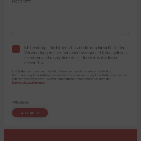
Nachricht
Ich bestätige, die Datenschutzerklärung hinsichtlich der
Verwendung meiner personenbezogener Daten gelesen
zu haben und akzeptiere diese durch das Anklicken
dieser Box.
Ihre Daten sind uns sehr wichtig. Diese werden daher ausschließlich zur
Beantwortung Ihrer Anfrage verwendet. Einer Verwendung Ihrer Daten können Sie
jederzeit widersprechen. Weitere Informationen entnehmen Sie bitte der
Datenschutzerklärung
.
*Pflichtfelder
ABSENDEN