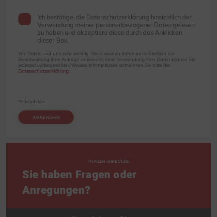
Ich bestätige, die Datenschutzerklärung hinsichtlich der
Verwendung meiner personenbezogener Daten gelesen
zu haben und akzeptiere diese durch das Anklicken
dieser Box.
Ihre Daten sind uns sehr wichtig. Diese werden daher ausschließlich zur
Beantwortung Ihrer Anfrage verwendet. Einer Verwendung Ihrer Daten können Sie
jederzeit widersprechen. Weitere Informationen entnehmen Sie bitte der
Datenschutzerklärung
.
*Pflichtfelder
ABSENDEN
TRAILER-DIRECT.DE
Sie haben Fragen oder
Anregungen?