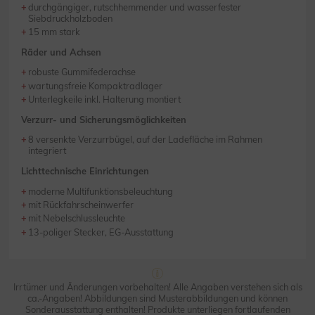
durchgängiger, rutschhemmender und wasserfester
Siebdruckholzboden
15 mm stark
Räder und Achsen
robuste Gummifederachse
wartungsfreie Kompaktradlager
Unterlegkeile inkl. Halterung montiert
Verzurr- und Sicherungsmöglichkeiten
8 versenkte Verzurrbügel, auf der Ladefläche im Rahmen
integriert
Lichttechnische Einrichtungen
moderne Multifunktionsbeleuchtung
mit Rückfahrscheinwerfer
mit Nebelschlussleuchte
13-poliger Stecker, EG-Ausstattung
Irrtümer und Änderungen vorbehalten! Alle Angaben verstehen sich als
ca.-Angaben! Abbildungen sind Musterabbildungen und können
Sonderausstattung enthalten! Produkte unterliegen fortlaufenden