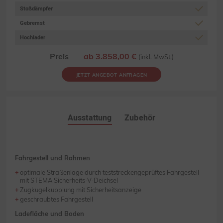
Stoßdämpfer
Gebremst
Hochlader
Preis
ab 3.858,00 €
(inkl. MwSt.)
JETZT ANGEBOT ANFRAGEN
Ausstattung
Zubehör
Fahrgestell und Rahmen
optimale Straßenlage durch teststreckengeprüftes Fahrgestell
mit STEMA Sicherheits-V-Deichsel
Zugkugelkupplung mit Sicherheitsanzeige
geschraubtes Fahrgestell
Ladefläche und Boden