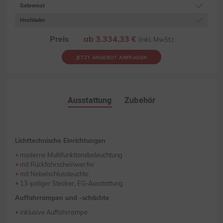
Gebremst
Hochlader
Preis
ab 3.334,33 €
(inkl. MwSt.)
JETZT ANGEBOT ANFRAGEN
Ausstattung
Zubehör
Lichttechnische Einrichtungen
moderne Multifunktionsbeleuchtung
mit Rückfahrscheinwerfer
mit Nebelschlussleuchte
13-poliger Stecker, EG-Ausstattung
Auffahrrampen und -schächte
inklusive Auffahrrampe