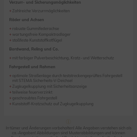
Verzurr- und Sicherungsmöglichkeiten
Zahlreiche Verzurrmöglichkeiten
Räder und Achsen
robuste Gummifederachse
wartungsfreie Kompaktradlager
stoßfeste Kunststoffkotflügel
Bordwand, Reling und Co.
mit farbiger Pulverbeschichtung, Kratz- und Wetterschutz
Fahrgestell und Rahmen
optimale Straßenlage durch teststreckengeprüftes Fahrgestell
mit STEMA Sicherheits-V-Deichsel
Zugkugelkupplung mit Sicherheitsanzeige
teilweise feuerverzinkt
geschraubtes Fahrgestell
Kunststoff-Kratzschutz auf Zugkugelkupplung
Irrtümer und Änderungen vorbehalten! Alle Angaben verstehen sich als
ca.-Angaben! Abbildungen sind Musterabbildungen und können