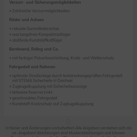
Verzurr- und Sicherungsmöglichkeiten
Zahlreiche Verzurrmöglichkeiten
Räder und Achsen
robuste Gummifederachse
wartungsfreie Kompaktradlager
stoßfeste Kunststoffkotflügel
Bordwand, Reling und Co.
mit farbiger Pulverbeschichtung, Kratz- und Wetterschutz
Fahrgestell und Rahmen
optimale Straßenlage durch teststreckengeprüftes Fahrgestell
mit STEMA Sicherheits-V-Deichsel
Zugkugelkupplung mit Sicherheitsanzeige
teilweise feuerverzinkt
geschraubtes Fahrgestell
Kunststoff-Kratzschutz auf Zugkugelkupplung
Irrtümer und Änderungen vorbehalten! Alle Angaben verstehen sich als
ca.-Angaben! Abbildungen sind Musterabbildungen und können