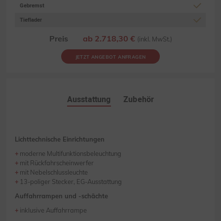
Gebremst
Tieflader
Preis
ab 2.718,30 €
(inkl. MwSt.)
JETZT ANGEBOT ANFRAGEN
Ausstattung
Zubehör
Lichttechnische Einrichtungen
moderne Multifunktionsbeleuchtung
mit Rückfahrscheinwerfer
mit Nebelschlussleuchte
13-poliger Stecker, EG-Ausstattung
Auffahrrampen und -schächte
inklusive Auffahrrampe