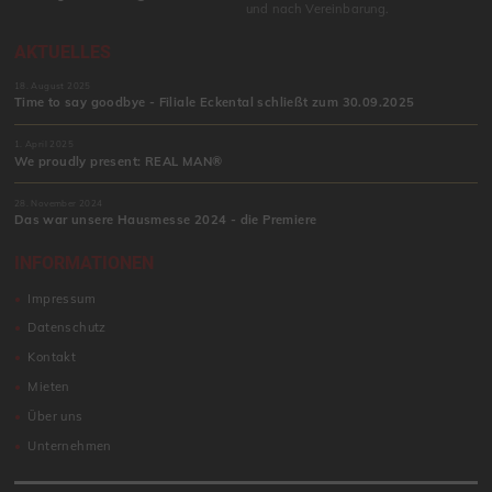
und nach Vereinbarung.
AKTUELLES
18. August 2025
Time to say goodbye - Filiale Eckental schließt zum 30.09.2025
1. April 2025
We proudly present: REAL MAN®
28. November 2024
Das war unsere Hausmesse 2024 - die Premiere
INFORMATIONEN
Impressum
Datenschutz
Kontakt
Mieten
Über uns
Unternehmen