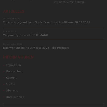
und nach Vereinbarung.
AKTUELLES
18. August 2025
Time to say goodbye - Filiale Eckental schließt zum 30.09.2025
1. April 2025
We proudly present: REAL MAN®
28. November 2024
Das war unsere Hausmesse 2024 - die Premiere
INFORMATIONEN
Impressum
Datenschutz
Kontakt
Mieten
Über uns
Unternehmen