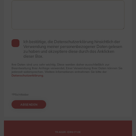
Ich bestätige, die Datenschutzerklärung hinsichtlich der
Verwendung meiner personenbezogener Daten gelesen
zu haben und akzeptiere diese durch das Anklicken
dieser Box.
Ihre Daten sind uns sehr wichtig. Diese werden daher ausschließlich zur
Beantwortung Ihrer Anfrage verwendet. Einer Verwendung Ihrer Daten können Sie
jederzeit widersprechen. Weitere Informationen entnehmen Sie bitte der
Datenschutzerklärung
.
*Pflichtfelder
ABSENDEN
TRAILER-DIRECT.DE