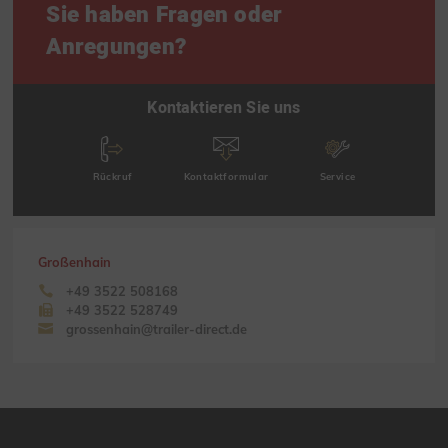
Sie haben Fragen oder
Anregungen?
Kontaktieren Sie uns
Rückruf
Kontaktformular
Service
Großenhain
+49 3522 508168
+49 3522 528749
grossenhain@trailer-direct.de