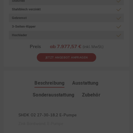
Stützrad
Stahlblech verzinkt
Gebremst
3-Seiten-Kipper
Hochlader
Preis
ab 7.977,57 €
(inkl. MwSt.)
JETZT ANGEBOT ANFRAGEN
Beschreibung
Ausstattung
Sonderausstattung
Zubehör
SHDK O2 27-30-18.2 E-Pumpe
Zink Bordwand, E-Pumpe