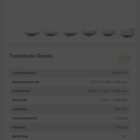
Technische Details
Artikelnummer
24444.001
Kasteninnenmaß
3.010 × 1.830 × 350 mm
Außenmaß
4.680 × 1.960 × 1.050 mm
Nutzmaß
3.010 × 1.830 mm
Ladehöhe
695 mm
Gesamtgewicht
3.500 kg
Nutzlast
2.896 kg
Bereifung
13 "