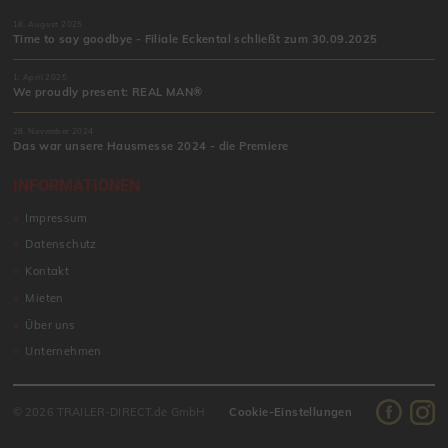
18. August 2025
Time to say goodbye - Filiale Eckental schließt zum 30.09.2025
1. April 2025
We proudly present: REAL MAN®
28. November 2024
Das war unsere Hausmesse 2024 - die Premiere
INFORMATIONEN
Impressum
Datenschutz
Kontakt
Mieten
Über uns
Unternehmen
© 2026 TRAILER-DIRECT.de GmbH
Cookie-Einstellungen