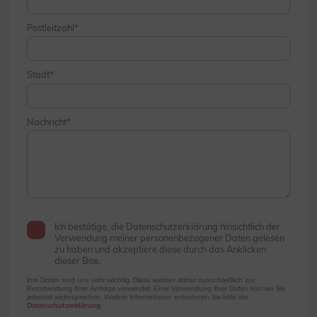
Postleitzahl
Stadt
Nachricht
Ich bestätige, die Datenschutzerklärung hinsichtlich der
Verwendung meiner personenbezogener Daten gelesen
zu haben und akzeptiere diese durch das Anklicken
dieser Box.
Ihre Daten sind uns sehr wichtig. Diese werden daher ausschließlich zur
Beantwortung Ihrer Anfrage verwendet. Einer Verwendung Ihrer Daten können Sie
jederzeit widersprechen. Weitere Informationen entnehmen Sie bitte der
Datenschutzerklärung
.