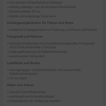
mit robusten Winkelhebelverschlüssen
allseitig abklapp- und abnehmbare Bordwände
Bordwandhöhe 35 cm
stabile und langlebige Scharniere
Einhängemöglichkeiten für Planen und Netze
montierte Einhängeknöpfe zur Fixierung von Planen und Netzen
Fahrgestell und Rahmen
optimale Straßenlage durch teststreckengeprüftes Fahrgestell
mit STEMA Sicherheits-V-Deichsel
Zugkugelkupplung mit Sicherheitsanzeige
geschraubtes Fahrgestell
Ladefläche und Boden
durchgängiger, rutschhemmender und wasserfester
Siebdruckholzboden
15 mm stark
Räder und Achsen
robuste Gummifederachse
wartungsfreie Kompaktradlager
Unterlegkeile inkl. Halterung montiert