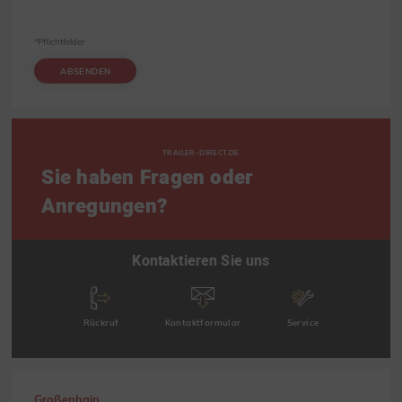
*Pflichtfelder
ABSENDEN
TRAILER-DIRECT.DE
Sie haben Fragen oder
Anregungen?
Kontaktieren Sie uns
Rückruf
Kontaktformular
Service
Großenhain