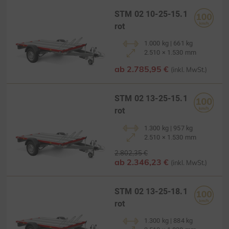
STM 02 10-25-15.1
rot
1.000 kg | 661 kg
2.510 × 1.530 mm
ab 2.785,95 €
(inkl. MwSt.)
STM 02 13-25-15.1
rot
1.300 kg | 957 kg
2.510 × 1.530 mm
2.802,35 €
ab 2.346,23 €
(inkl. MwSt.)
STM 02 13-25-18.1
rot
1.300 kg | 884 kg