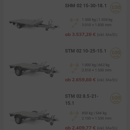
SHM 02 15-30-18.1
1.500 kg | 1.034 kg
3.010 × 1.830 mm
ab 3.537,28 €
(inkl. MwSt.)
STM 02 10-25-15.1
1.000 kg | 662 kg
2.510 × 1.530 mm
ab 2.659,88 €
(inkl. MwSt.)
STM 02 8.5-21-
15.1
850 kg | 544 kg
2.100 × 1.530 mm
ab 2.409,77 €
(inkl. MwSt.)