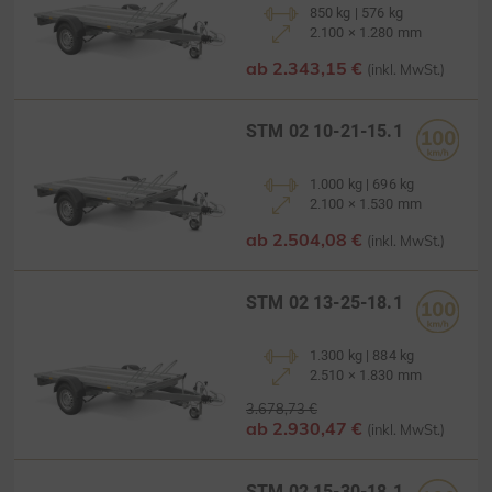
850 kg | 576 kg
2.100 × 1.280 mm
ab 2.343,15 €
(inkl. MwSt.)
STM 02 10-21-15.1
1.000 kg | 696 kg
2.100 × 1.530 mm
ab 2.504,08 €
(inkl. MwSt.)
STM 02 13-25-18.1
1.300 kg | 884 kg
2.510 × 1.830 mm
3.678,73 €
ab 2.930,47 €
(inkl. MwSt.)