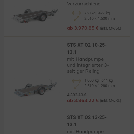
Verzurrschiene
750 kg | 427 kg
2.510 × 1.530 mm
ab 3.970,85 €
(inkl. MwSt.)
STS XT O2 10-25-
13.1
mit Handpumpe
und integrierter 3-
seitiger Reling
1.000 kg | 641 kg
2.510 × 1.280 mm
4.392,13 €
ab 3.863,22 €
(inkl. MwSt.)
STS XT O2 13-25-
13.1
mit Handpumpe