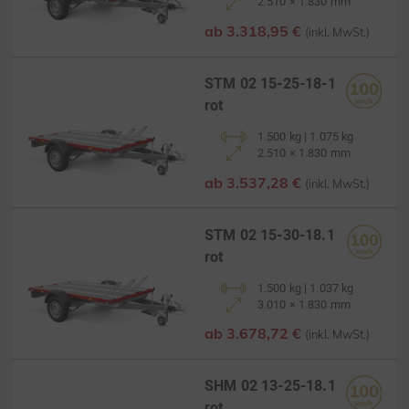
2.510 × 1.830 mm
ab 3.318,95 €
(inkl. MwSt.)
STM 02 15-25-18-1
rot
1.500 kg | 1.075 kg
2.510 × 1.830 mm
ab 3.537,28 €
(inkl. MwSt.)
STM 02 15-30-18.1
rot
1.500 kg | 1.037 kg
3.010 × 1.830 mm
ab 3.678,72 €
(inkl. MwSt.)
SHM 02 13-25-18.1
rot