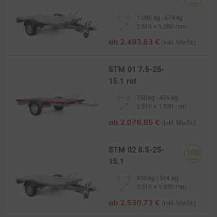
1.000 kg | 674 kg
2.510 × 1.280 mm
ab 2.493,83 €
(inkl. MwSt.)
STM 01 7.5-25-
15.1 rot
750 kg | 476 kg
2.510 × 1.530 mm
ab 2.076,65 €
(inkl. MwSt.)
STM 02 8.5-25-
15.1
850 kg | 514 kg
2.510 × 1.530 mm
ab 2.530,73 €
(inkl. MwSt.)