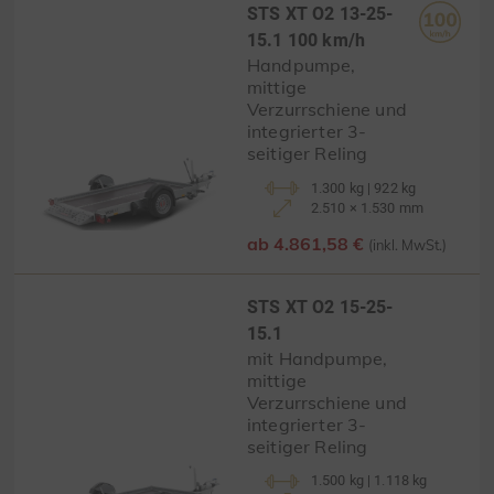
STS XT O2 13-25-
15.1 100 km/h
Handpumpe,
mittige
Verzurrschiene und
integrierter 3-
seitiger Reling
1.300 kg | 922 kg
2.510 × 1.530 mm
ab 4.861,58 €
(inkl. MwSt.)
STS XT O2 15-25-
15.1
mit Handpumpe,
mittige
Verzurrschiene und
integrierter 3-
seitiger Reling
1.500 kg | 1.118 kg