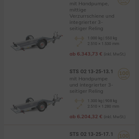
mit Handpumpe,
mittige
Verzurrschiene und
integrierter 3-
seitiger Reling
1.000 kg | 550 kg
2.510 × 1.530 mm
ab 6.343,73 €
(inkl. MwSt.)
STS O2 13-25-13.1
mit Handpumpe
und integrierter 3-
seitiger Reling
1.300 kg | 908 kg
2.510 × 1.280 mm
ab 6.204,32 €
(inkl. MwSt.)
STS O2 13-25-17.1