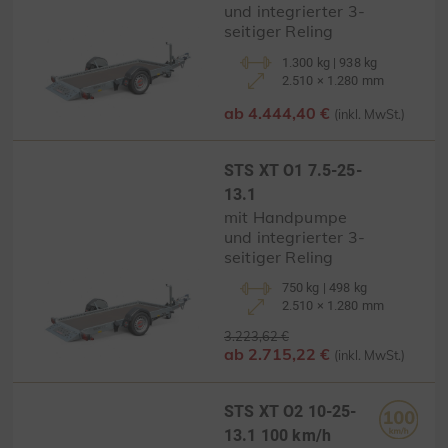
und integrierter 3-
seitiger Reling
1.300 kg | 938 kg
2.510 × 1.280 mm
ab 4.444,40 €
(inkl. MwSt.)
STS XT O1 7.5-25-
13.1
mit Handpumpe
und integrierter 3-
seitiger Reling
750 kg | 498 kg
2.510 × 1.280 mm
3.223,62 €
ab 2.715,22 €
(inkl. MwSt.)
STS XT O2 10-25-
13.1 100 km/h