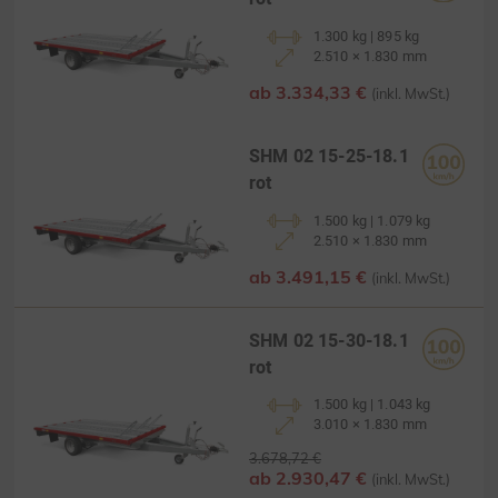
1.300 kg | 895 kg
2.510 × 1.830 mm
ab 3.334,33 €
(inkl. MwSt.)
SHM 02 15-25-18.1
rot
1.500 kg | 1.079 kg
2.510 × 1.830 mm
ab 3.491,15 €
(inkl. MwSt.)
SHM 02 15-30-18.1
rot
1.500 kg | 1.043 kg
3.010 × 1.830 mm
3.678,72 €
ab 2.930,47 €
(inkl. MwSt.)