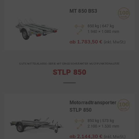
MT 850 BS3
850 kg | 647 kg
1.940 × 1.080 mm
ab 1.783,50 €
(inkl. MwSt.)
GUTE MITTELKLASSE-SERIE MIT EINGESCHRÄNKTER MULTIFUNKTIONALITÄT
STLP 850
Motorradtransporter
STLP 850
850 kg | 573 kg
2.100 × 1.530 mm
ab 2.144,30 €
(inkl. MwSt.)