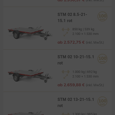
STM 02 8.5-21-
15.1 rot
850 kg | 539 kg
2.100 × 1.530 mm
ab 2.572,75 €
(inkl. MwSt.)
STM 02 10-21-15.1
rot
1.000 kg | 692 kg
2.100 × 1.530 mm
ab 2.659,88 €
(inkl. MwSt.)
STM 02 13-21-15.1
rot
1.300 kg | 985 kg