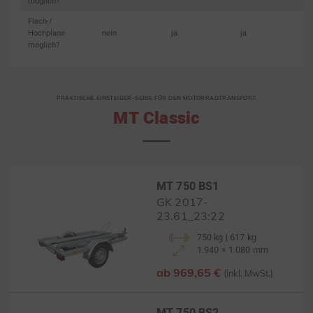
möglich?
Flach-/
Hochplane
nein
ja
ja
möglich?
PRAKTISCHE EINSTEIGER-SERIE FÜR DEN MOTORRADTRANSPORT
MT Classic
MT 750 BS1
GK 2017-
23.61_23:22
750 kg | 617 kg
1.940 × 1.080 mm
ab 969,65 €
(inkl. MwSt.)