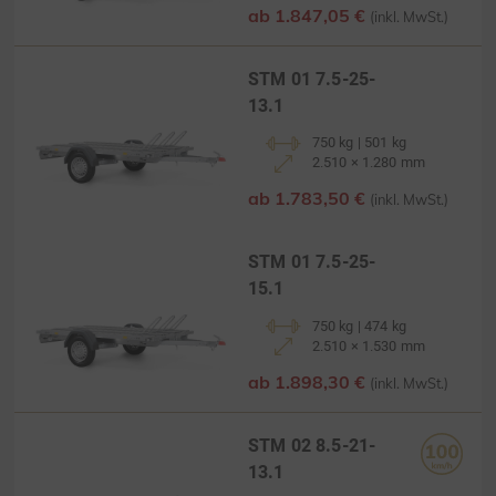
ab 1.847,05 €
(inkl. MwSt.)
STM 01 7.5-25-
13.1
750 kg | 501 kg
2.510 × 1.280 mm
ab 1.783,50 €
(inkl. MwSt.)
STM 01 7.5-25-
15.1
750 kg | 474 kg
2.510 × 1.530 mm
ab 1.898,30 €
(inkl. MwSt.)
STM 02 8.5-21-
13.1