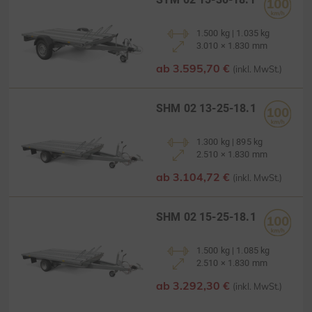
STM 02 15-30-18.1
1.500 kg | 1.035 kg
3.010 × 1.830 mm
ab 3.595,70 €
(inkl. MwSt.)
SHM 02 13-25-18.1
1.300 kg | 895 kg
2.510 × 1.830 mm
ab 3.104,72 €
(inkl. MwSt.)
SHM 02 15-25-18.1
1.500 kg | 1.085 kg
2.510 × 1.830 mm
ab 3.292,30 €
(inkl. MwSt.)