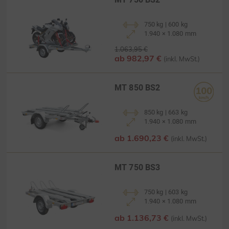
MT 750 BS2
750 kg | 600 kg
1.940 × 1.080 mm
1.063,95 €
ab 982,97 €
(inkl. MwSt.)
MT 850 BS2
850 kg | 663 kg
1.940 × 1.080 mm
ab 1.690,23 €
(inkl. MwSt.)
MT 750 BS3
750 kg | 603 kg
1.940 × 1.080 mm
ab 1.136,73 €
(inkl. MwSt.)