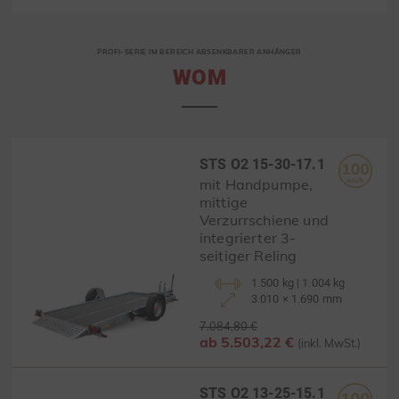
PROFI-SERIE IM BEREICH ABSENKBARER ANHÄNGER
WOM
STS O2 15-30-17.1
mit Handpumpe,
mittige
Verzurrschiene und
integrierter 3-
seitiger Reling
1.500 kg | 1.004 kg
3.010 × 1.690 mm
7.084,80 €
ab 5.503,22 €
(inkl. MwSt.)
STS O2 13-25-15.1