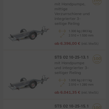
mit Handpumpe,
mittige
Verzurrschiene und
integrierter 3-
seitige Reling
1.300 kg | 883 kg
2.510 × 1.530 mm
ab 6.396,00 €
(inkl. MwSt.)
STS O2 10-25-13.1
mit Handpumpe
und integrierter 3-
seitiger Reling
1.000 kg | 611 kg
2.510 × 1.280 mm
ab 6.041,35 €
(inkl. MwSt.)
STS O2 10-25-15.1