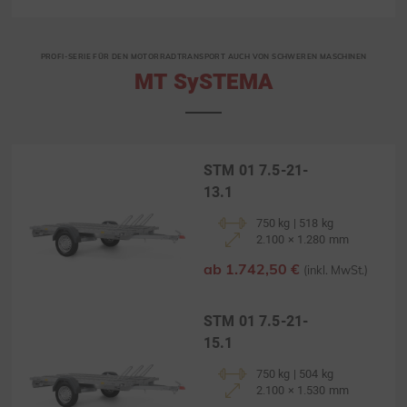
PROFI-SERIE FÜR DEN MOTORRADTRANSPORT AUCH VON SCHWEREN MASCHINEN
MT SySTEMA
STM 01 7.5-21-
13.1
750 kg | 518 kg
2.100 × 1.280 mm
ab 1.742,50 €
(inkl. MwSt.)
STM 01 7.5-21-
15.1
750 kg | 504 kg
2.100 × 1.530 mm