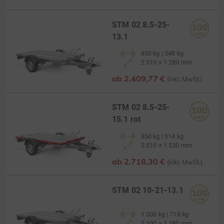
STM 02 8.5-25-
13.1
850 kg | 548 kg
2.510 × 1.280 mm
ab 2.409,77 €
(inkl. MwSt.)
STM 02 8.5-25-
15.1 rot
850 kg | 514 kg
2.510 × 1.530 mm
ab 2.718,30 €
(inkl. MwSt.)
STM 02 10-21-13.1
1.000 kg | 718 kg
2.100 × 1.280 mm