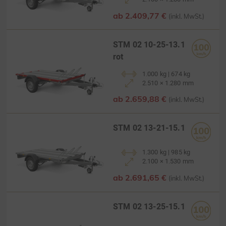
ab 2.409,77 €
(inkl. MwSt.)
STM 02 10-25-13.1
rot
1.000 kg | 674 kg
2.510 × 1.280 mm
ab 2.659,88 €
(inkl. MwSt.)
STM 02 13-21-15.1
1.300 kg | 985 kg
2.100 × 1.530 mm
ab 2.691,65 €
(inkl. MwSt.)
STM 02 13-25-15.1