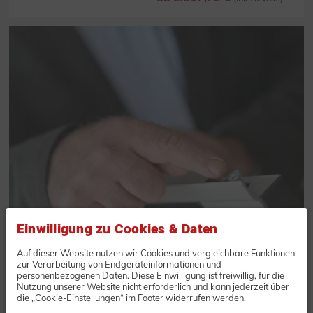
Einwilligung zu Cookies & Daten
Auf dieser Website nutzen wir Cookies und vergleichbare Funktionen
zur Verarbeitung von Endgeräteinformationen und
personenbezogenen Daten. Diese Einwilligung ist freiwillig, für die
Nutzung unserer Website nicht erforderlich und kann jederzeit über
die „Cookie-Einstellungen“ im Footer widerrufen werden.