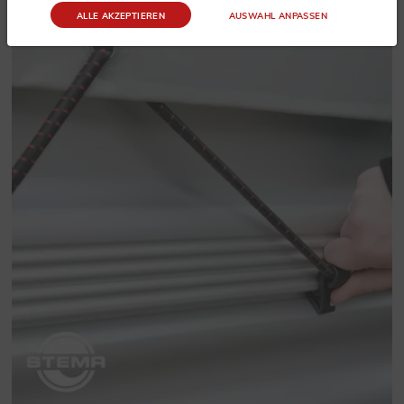
ALLE AKZEPTIEREN
AUSWAHL ANPASSEN