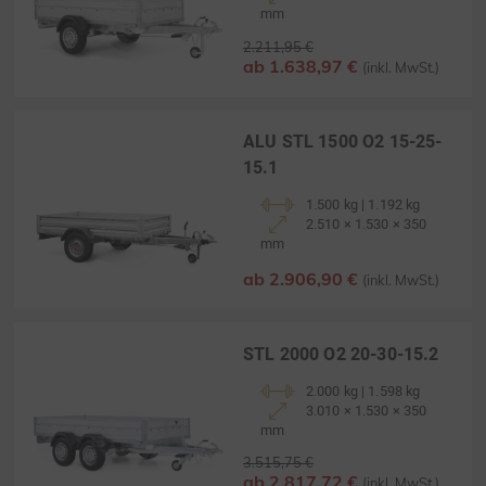
mm
2.211,95 €
ab 1.638,97 €
(inkl. MwSt.)
ALU STL 1500 O2 15-25-
15.1
1.500 kg | 1.192 kg
2.510 × 1.530 × 350
mm
ab 2.906,90 €
(inkl. MwSt.)
STL 2000 O2 20-30-15.2
2.000 kg | 1.598 kg
3.010 × 1.530 × 350
mm
3.515,75 €
ab 2.817,72 €
(inkl. MwSt.)