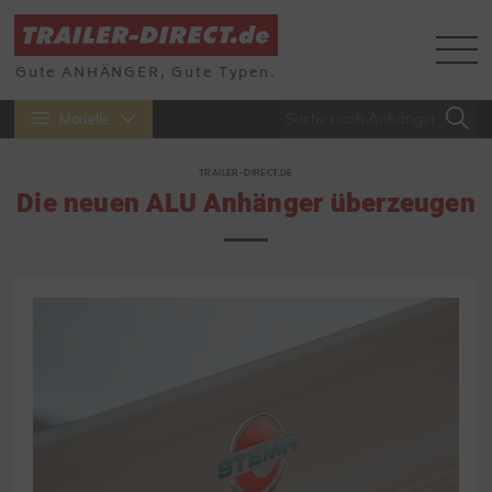
Gute ANHÄNGER, Gute Typen.
Modelle
TRAILER-DIRECT.DE
Die neuen ALU Anhänger überzeugen