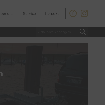
ber uns
Service
Kontakt
n