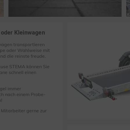
oder Kleinwagen
nwagen transportieren
pe oder Wahlweise mit
nd die reinste freude.
ause STEMA können Sie
ane schnell einen
egel immer
ch nach einem Probe-
n!
Mitarbeiter gerne zur