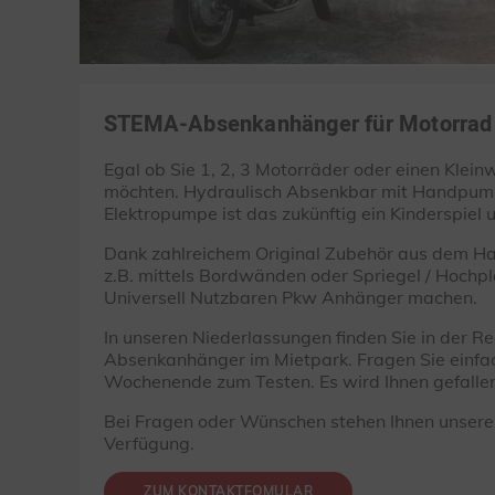
STEMA-Absenkanhänger für Motorrad 
Egal ob Sie 1, 2, 3 Motorräder oder einen Klei
möchten. Hydraulisch Absenkbar mit Handpum
Elektropumpe ist das zukünftig ein Kinderspiel u
Dank zahlreichem Original Zubehör aus dem H
z.B. mittels Bordwänden oder Spriegel / Hochpl
Universell Nutzbaren Pkw Anhänger machen.
In unseren Niederlassungen finden Sie in der R
Absenkanhänger im Mietpark. Fragen Sie einfa
Wochenende zum Testen. Es wird Ihnen gefalle
Bei Fragen oder Wünschen stehen Ihnen unsere 
Verfügung.
ZUM KONTAKTFOMULAR