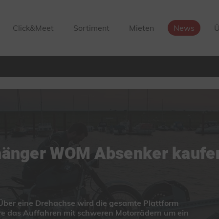
Click&Meet
Sortiment
Mieten
News
Ü
änger WOM Absenker kaufe
Über eine Drehachse wird die gesamte Plattform
ere das Auffahren mit schweren Motorrädern um ein