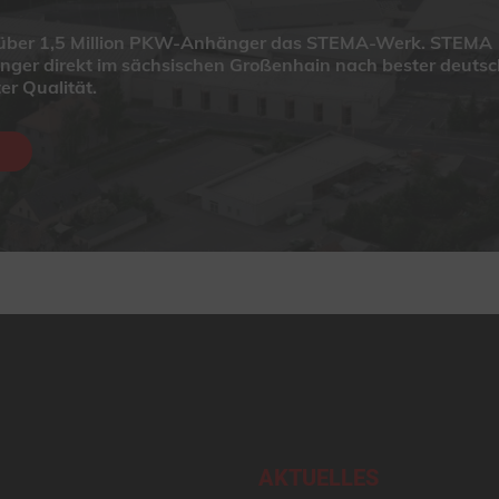
n über 1,5 Million PKW-Anhänger das STEMA-Werk. STEMA
änger direkt im sächsischen Großenhain nach bester deutsc
er Qualität.
AKTUELLES